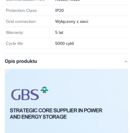
Protection Class:
IP20
Grid connection:
Wyłączony z sieci
Warranty:
5 lat
Cycle life:
5000 cykli
Opis produktu