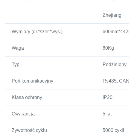
Zhejiang
Wymiary (dł.*szer.*wys.)
600mm*442m
Waga
60Kg
Typ
Podzielony
Port komunikacyjny
Rs485, CAN
Klasa ochrony
IP20
Gwarancja
5 lat
Żywotność cyklu
5000 cykli