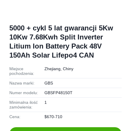
5000 + cykl 5 lat gwarancji 5Kw
10Kw 7.68Kwh Split Inverter
Litium Ion Battery Pack 48V
150Ah Solar Lifepo4 CAN
Miejsce
Zhejiang, Chiny
pochodzenia:
Nazwa marki:
GBS
Numer modelu:
GBSFP48150T
Minimalna ilość
1
zamówienia:
Cena:
$670-710