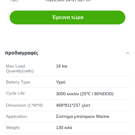
Έρευνα τώρα
προδιαγραφές
Max Load
16 kw
Quantity(cells):
Battery Type:
Υγρό
Cycle Life:
3000 κύκλοι (25℃ / 80%DOD)
Dimension (L*W*H):
468*811*237 χλστ
Application:
Σύστημα μπαταριών Marine
Weight:
130 κιλά