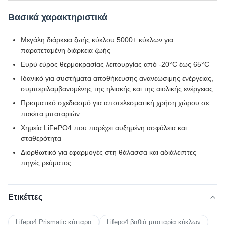
Βασικά χαρακτηριστικά
Μεγάλη διάρκεια ζωής κύκλου 5000+ κύκλων για
παρατεταμένη διάρκεια ζωής
Ευρύ εύρος θερμοκρασίας λειτουργίας από -20°C έως 65°C
Ιδανικό για συστήματα αποθήκευσης ανανεώσιμης ενέργειας,
συμπεριλαμβανομένης της ηλιακής και της αιολικής ενέργειας
Πρισματικό σχεδιασμό για αποτελεσματική χρήση χώρου σε
πακέτα μπαταριών
Χημεία LiFePO4 που παρέχει αυξημένη ασφάλεια και
σταθερότητα
Διορθωτικό για εφαρμογές στη θάλασσα και αδιάλειπτες
πηγές ρεύματος
Ετικέττες
Lifepo4 Prismatic κύτταρα
Lifepo4 βαθιά μπαταρία κύκλων