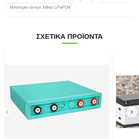
Μπαταρία ιόντων λιθίου LiFePO4
ΣΧΕΤΙΚΑ ΠΡΟΪΟΝΤΑ