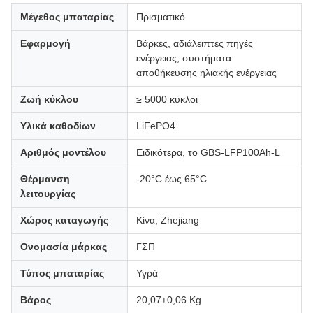
Μέγεθος μπαταρίας
Πρισματικό
Εφαρμογή
Βάρκες, αδιάλειπτες πηγές
ενέργειας, συστήματα
αποθήκευσης ηλιακής ενέργειας
Ζωή κύκλου
≥ 5000 κύκλοι
Υλικά καθοδίων
LiFePO4
Αριθμός μοντέλου
Ειδικότερα, το GBS-LFP100Ah-L
Θέρμανση
-20°C έως 65°C
λειτουργίας
Χώρος καταγωγής
Κίνα, Zhejiang
Ονομασία μάρκας
ΓΣΠ
Τύπος μπαταρίας
Υγρά
Βάρος
20,07±0,06 Kg