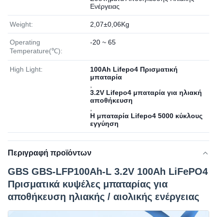
Ενέργειας
Weight:
2,07±0,06Kg
Operating
-20 ~ 65
Temperature(℃):
High Light:
100Ah Lifepo4 Πρισματική
μπαταρία
,
3.2V Lifepo4 μπαταρία για ηλιακή
αποθήκευση
,
Η μπαταρία Lifepo4 5000 κύκλους
εγγύηση
Περιγραφή προϊόντων
GBS GBS-LFP100Ah-L 3.2V 100Ah LiFePO4
Πρισματικά κυψέλες μπαταρίας για
αποθήκευση ηλιακής / αιολικής ενέργειας