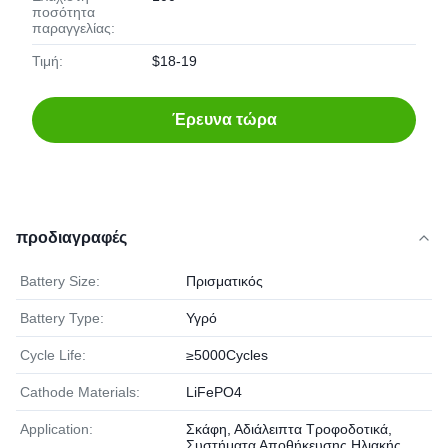
ποσότητα
παραγγελίας:
Τιμή:
$18-19
Έρευνα τώρα
προδιαγραφές
Battery Size:
Πρισματικός
Battery Type:
Υγρό
Cycle Life:
≥5000Cycles
Cathode Materials:
LiFePO4
Application:
Σκάφη, Αδιάλειπτα Τροφοδοτικά,
Συστήματα Αποθήκευσης Ηλιακής