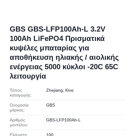
GBS GBS-LFP100Ah-L 3.2V
100Ah LiFePO4 Πρισματικά
κυψέλες μπαταρίας για
αποθήκευση ηλιακής / αιολικής
ενέργειας 5000 κύκλοι -20C 65C
λειτουργία
Τόπος
Zhejiang, Κίνα
καταγωγής:
Ονομασία
GBS
μάρκας:
Αριθμός
GBS-LFP100Ah-L
μοντέλου:
Ελάχιστη
100