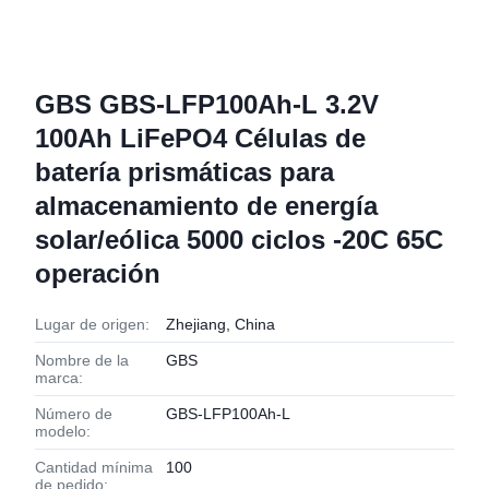
GBS GBS-LFP100Ah-L 3.2V
100Ah LiFePO4 Células de
batería prismáticas para
almacenamiento de energía
solar/eólica 5000 ciclos -20C 65C
operación
Lugar de origen:
Zhejiang, China
Nombre de la
GBS
marca:
Número de
GBS-LFP100Ah-L
modelo:
Cantidad mínima
100
de pedido: