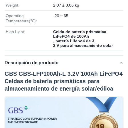
Weight:
2,07 ± 0,06 kg
Operating
-20 ~ 65
Temperature(℃):
High Light:
Celda de batería prismática
LiFePO4 de 100Ah
,
batería Lifepo4 de 3
,
2 V para almacenamiento solar
Descripción de producto
GBS GBS-LFP100Ah-L 3.2V 100Ah LiFePO4
Celdas de batería prismáticas para
almacenamiento de energía solar/eólica