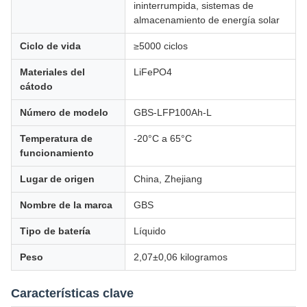
ininterrumpida, sistemas de
almacenamiento de energía solar
Ciclo de vida
≥5000 ciclos
Materiales del
LiFePO4
cátodo
Número de modelo
GBS-LFP100Ah-L
Temperatura de
-20°C a 65°C
funcionamiento
Lugar de origen
China, Zhejiang
Nombre de la marca
GBS
Tipo de batería
Líquido
Peso
2,07±0,06 kilogramos
Características clave