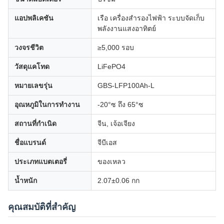
แอปพลิเคชัน
เรือ เครื่องสำรองไฟฟ้า ระบบจัดเก็บ
พลังงานแสงอาทิตย์
วงจรชีวิต
≥5,000 รอบ
วัสดุแคโทด
LiFePO4
หมายเลขรุ่น
GBS-LFP100Ah-L
อุณหภูมิในการทำงาน
-20°ซ ถึง 65°ซ
สถานที่กำเนิด
จีน, เจ้อเจียง
ชื่อแบรนด์
จีบีเอส
ประเภทแบตเตอรี่
ของเหลว
น้ำหนัก
2.07±0.06 กก
คุณสมบัติที่สำคัญ