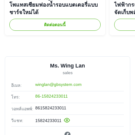
โพแทสเซียมฟองน้ำรอบแบตเตอรี่แบบ
ไฟฟ้ากร
ชาร์จใหม่ได้
จัดเก็บพ
ติดต่อตอนนี้
Ms. Wing Lan
sales
winglan@gbsystem.com
อีเมล:
86-15824233011
โทร:
8615824233011
วอทส์แอพพ์:
วีแชท:
15824233011