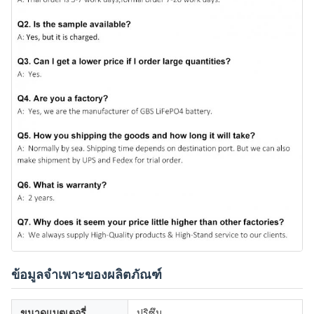
ข้อมูลจำเพาะของผลิตภัณฑ์
ขนาดแบตเตอรี่
ปริซึม