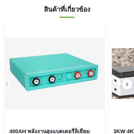
สินค้าที่เกี่ยวข้อง
400AH พลังงานสูงแบตเตอรี่ลิเธียม
3KW 4K