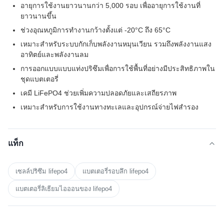
อายุการใช้งานยาวนานกว่า 5,000 รอบ เพื่ออายุการใช้งานที่
ยาวนานขึ้น
ช่วงอุณหภูมิการทำงานกว้างตั้งแต่ -20°C ถึง 65°C
เหมาะสำหรับระบบกักเก็บพลังงานหมุนเวียน รวมถึงพลังงานแสง
อาทิตย์และพลังงานลม
การออกแบบแบบแท่งปริซึมเพื่อการใช้พื้นที่อย่างมีประสิทธิภาพใน
ชุดแบตเตอรี่
เคมี LiFePO4 ช่วยเพิ่มความปลอดภัยและเสถียรภาพ
เหมาะสำหรับการใช้งานทางทะเลและอุปกรณ์จ่ายไฟสำรอง
แท็ก
เซลล์ปริซึม lifepo4
แบตเตอรี่รอบลึก lifepo4
แบตเตอรี่ลิเธียมไอออนของ lifepo4