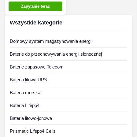
elektrycznych,
Zapytanie teraz
ciężarówek, autobusów,
łodzi
Wszystkie kategorie
Domowy system magazynowania energii
Baterie do przechowywania energii słonecznej
Baterie zapasowe Telecom
Bateria litowa UPS
Bateria morska
Bateria Lifepo4
Bateria litowo-jonowa
Prismatic Lifepo4 Cells