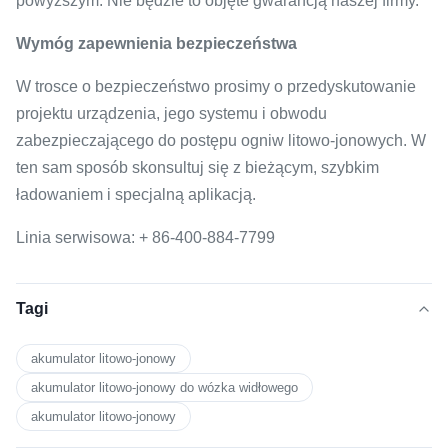
powyższym.
Nie będzie to objęte gwarancją naszej firmy.
Wymóg zapewnienia bezpieczeństwa
W trosce o bezpieczeństwo prosimy o przedyskutowanie
projektu urządzenia, jego systemu i obwodu
zabezpieczającego do postępu ogniw litowo-jonowych.
W
ten sam sposób skonsultuj się z bieżącym, szybkim
ładowaniem i specjalną aplikacją.
Linia serwisowa: + 86-400-884-7799
Tagi
akumulator litowo-jonowy
akumulator litowo-jonowy do wózka widłowego
akumulator litowo-jonowy