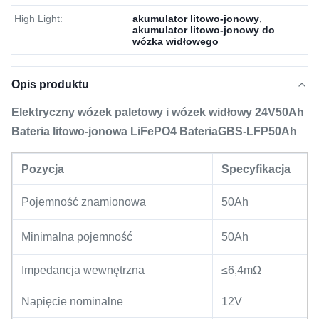
High Light:
akumulator litowo-jonowy
,
akumulator litowo-jonowy do
wózka widłowego
Opis produktu
Elektryczny wózek paletowy i wózek widłowy 24V50Ah
Bateria litowo-jonowa LiFePO4 BateriaGBS-LFP50Ah
Pozycja
Specyfikacja
Pojemność znamionowa
50Ah
Minimalna pojemność
50Ah
Impedancja wewnętrzna
≤6,4mΩ
Napięcie nominalne
12V