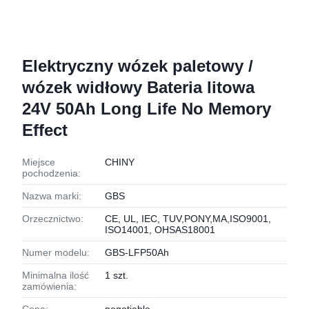
Elektryczny wózek paletowy /
wózek widłowy Bateria litowa
24V 50Ah Long Life No Memory
Effect
Miejsce
CHINY
pochodzenia:
Nazwa marki:
GBS
Orzecznictwo:
CE, UL, IEC, TUV,PONY,MA,ISO9001,
ISO14001, OHSAS18001
Numer modelu:
GBS-LFP50Ah
Minimalna ilość
1 szt.
zamówienia: