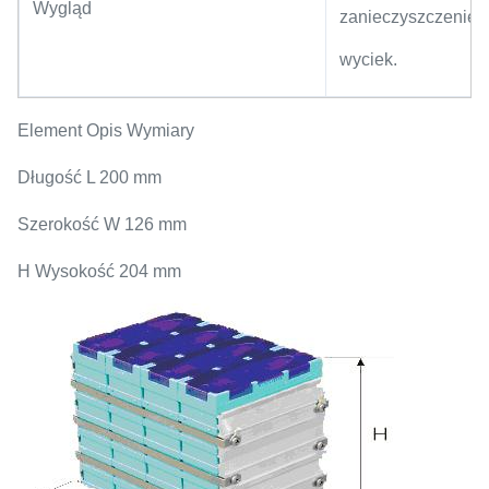
Wygląd
zanieczyszczenie,
wyciek.
Element Opis Wymiary
Długość L 200 mm
Szerokość W 126 mm
H Wysokość 204 mm