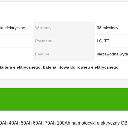
ia elektryczne
Warranty:
38 miesięcy
Payment:
LC, TT
Feature:
niezawodna wyd
skutera elektrycznego
,
bateria litowa do roweru elektrycznego
V 20Ah 40Ah 50Ah 60Ah 70Ah 100Ah na motocykl elektryczny GB