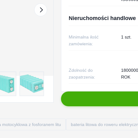
Nieruchomości handlowe
Minimalna ilość
1 szt.
zamówienia:
Zdolność do
180000
zaopatrzenia:
ROK
a motocyklowa z fosforanem litu
bateria litowa do roweru elektryc