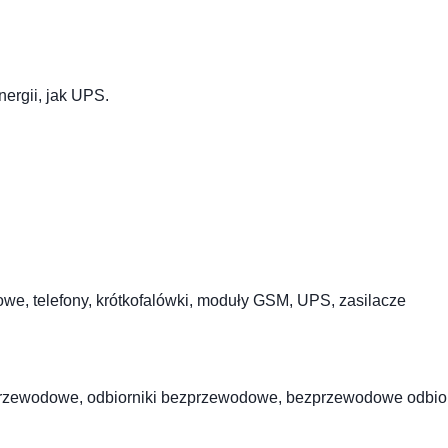
ergii, jak UPS.
owe, telefony, krótkofalówki, moduły GSM, UPS, zasilacze
zprzewodowe, odbiorniki bezprzewodowe, bezprzewodowe odbior