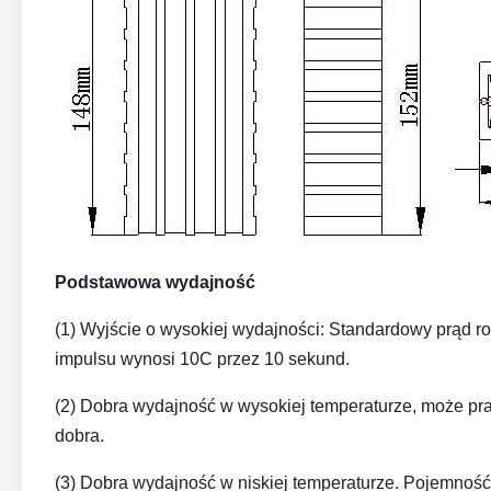
Podstawowa wydajność
(1) Wyjście o wysokiej wydajności: Standardowy prąd 
impulsu wynosi 10C przez 10 sekund.
(2) Dobra wydajność w wysokiej temperaturze, może prac
dobra.
(3) Dobra wydajność w niskiej temperaturze. Pojemnoś