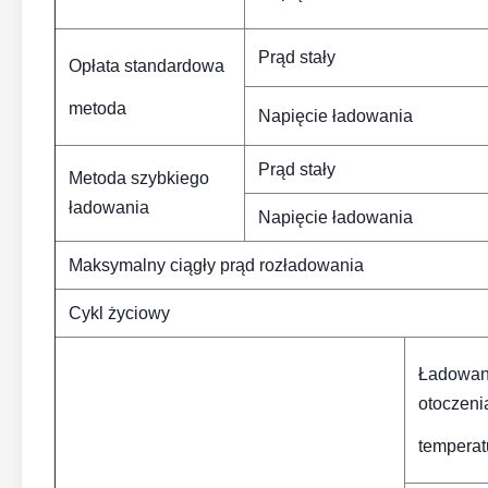
Prąd stały
Opłata standardowa
metoda
Napięcie ładowania
Prąd stały
Metoda szybkiego
ładowania
Napięcie ładowania
Maksymalny ciągły prąd rozładowania
Cykl życiowy
Ładowan
otoczeni
temperat