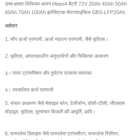
उच्च क्षमता लिथियम आयन lifepo4 बैटरी 72V 20Ah 40Ah 50Ah
60Ah 70Ah 100Ah इलेक्ट्रिक मोटरसाइकिल GBS-LFP20Ah
आवेदन
1. सौर ऊर्जा प्रणाली, ऊर्जा भंडारण प्रणाली, जैसे यूपीएस।
2. यूपीएस, आपातकालीन अनुप्रयोगों और चिकित्सा उपकरण
३।
पावर ट्रांसमिशन और दुर्घटना प्रकाश व्यवस्था
४।
स्वचालित कार्य प्रणाली
5. संचार उपकरण जैसे मोबाइल फोन, टेलीफोन, वॉकी-टॉकी, जीएसएम
मॉड्यूल, यूपीएस, दूरसंचार बिजली की आपूर्ति, आदि।
6. वायरलेस डिवाइस जैसे वायरलेस ट्रांसमीटर, वायरलेस रिसीवर,