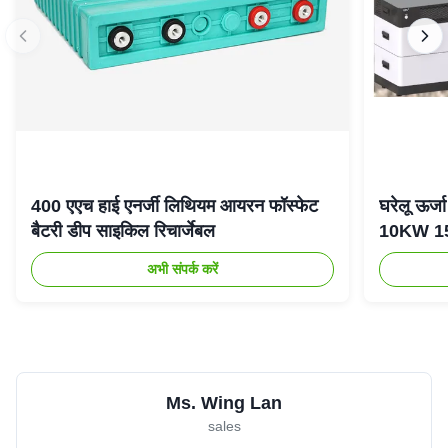
400 एएच हाई एनर्जी लिथियम आयरन फॉस्फेट
घरेलू ऊर
बैटरी डीप साइकिल रिचार्जेबल
10KW 15K
अभी संपर्क करें
Ms. Wing Lan
sales