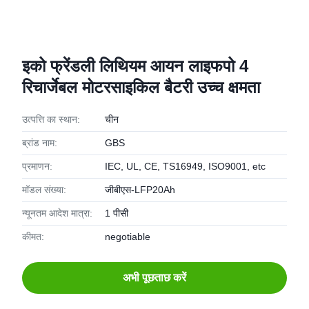
इको फ्रेंडली लिथियम आयन लाइफपो 4
रिचार्जेबल मोटरसाइकिल बैटरी उच्च क्षमता
उत्पत्ति का स्थान:
चीन
ब्रांड नाम:
GBS
प्रमाणन:
IEC, UL, CE, TS16949, ISO9001, etc
मॉडल संख्या:
जीबीएस-LFP20Ah
न्यूनतम आदेश मात्रा:
1 पीसी
कीमत:
negotiable
अभी पूछताछ करें