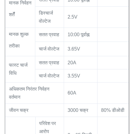
मानक निर्वहन
डिस्चार्ज
शर्तेँ
2.5V
वोल्टेज
मानक शुल्क
सतत प्रवाह
10:00 पूर्वाह्न
तरीका
चार्ज वोल्टेज
3.65V
सतत प्रवाह
20A
फास्ट चार्ज
विधि
चार्ज वोल्टेज
3.55V
अधिकतम निरंतर निर्वहन
60A
वर्तमान
जीवन चक्र
3000 चक्र
80% डीओडी
परिवेश पर
आरोप