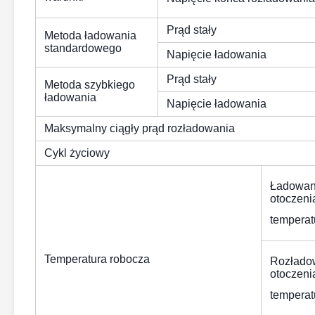
Prąd stały
Metoda ładowania
standardowego
Napięcie ładowania
Prąd stały
Metoda szybkiego
ładowania
Napięcie ładowania
Maksymalny ciągły prąd rozładowania
Cykl życiowy
Ładowan
otoczeni
temperat
Temperatura robocza
Rozłado
otoczeni
temperat