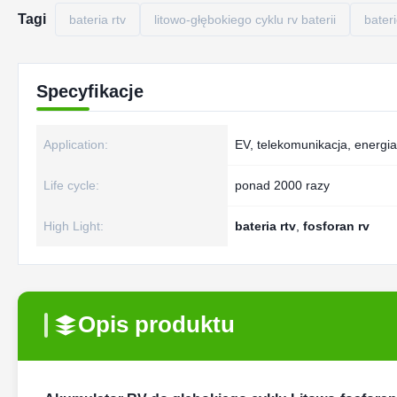
Tagi
bateria rtv
litowo-głębokiego cyklu rv baterii
bater
Specyfikacje
Application:
EV, telekomunikacja, energi
Life cycle:
ponad 2000 razy
High Light:
bateria rtv
,
fosforan rv
Opis produktu