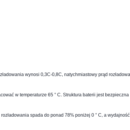
rozładowania wynosi 0,3C-0,8C, natychmiastowy prąd rozładow
ować w temperaturze 65 ° C. Struktura baterii jest bezpieczna 
ć rozładowania spada do ponad 78% poniżej 0 ° C, a wydajność