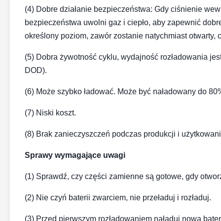
(4) Dobre działanie bezpieczeństwa: Gdy ciśnienie wew
bezpieczeństwa uwolni gaz i ciepło, aby zapewnić dobre
określony poziom, zawór zostanie natychmiast otwarty,
(5) Dobra żywotność cyklu, wydajność rozładowania je
DOD).
(6) Może szybko ładować.
Może być naładowany do 80% 
(7) Niski koszt.
(8) Brak zanieczyszczeń podczas produkcji i użytkowani
Sprawy wymagające uwagi
(1) Sprawdź, czy części zamienne są gotowe, gdy otworz
(2) Nie czyń baterii zwarciem, nie przeładuj i rozładuj.
(3) Przed pierwszym rozładowaniem naładuj nową bater