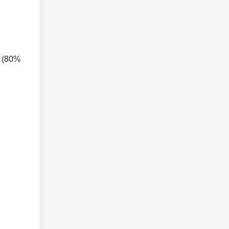
i (80%