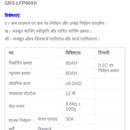
GBS-LFP60Ah
विशेषताएं:
ए।
कम तापमान पर कम स्व-निर्वहन और अच्छा निर्वहन प्रदर्शन।
ख।
मजबूत चार्जिंग स्वीकृति और त्वरित चार्जिंग क्षमता।
सी।
मजबूत ओवर-डिस्चार्ज प्रतिरोध और चार्ज प्रतिधारण।
मद
विशिष्टता
टिप्पणी
निर्धारित क्षमता
60AH
0.2C दर
निर्वहन क्षमता
न्यूनतम क्षमता
60AH
आंतरिक बाधा
≤6.0mΩ
नाममात्र वोल्टेज
12 वी
8.6kg ±
सेल वजन
100g
सतत प्रवाह
30A
मानक निर्वहन
शर्तेँ
डिस्चार्ज