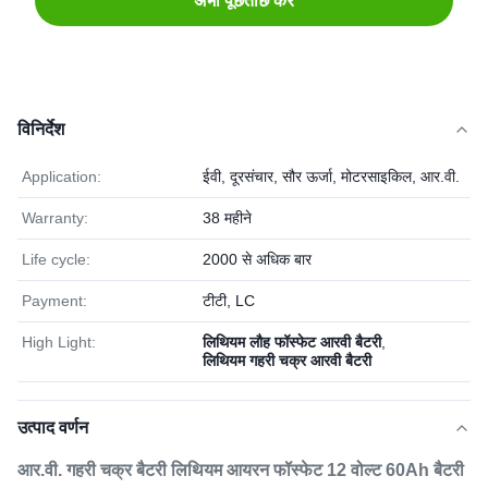
अभी पूछताछ करें
विनिर्देश
Application:
ईवी, दूरसंचार, सौर ऊर्जा, मोटरसाइकिल, आर.वी.
Warranty:
38 महीने
Life cycle:
2000 से अधिक बार
Payment:
टीटी, LC
High Light:
लिथियम लौह फॉस्फेट आरवी बैटरी
,
लिथियम गहरी चक्र आरवी बैटरी
उत्पाद वर्णन
आर.वी. गहरी चक्र बैटरी लिथियम आयरन फॉस्फेट 12 वोल्ट 60Ah बैटरी