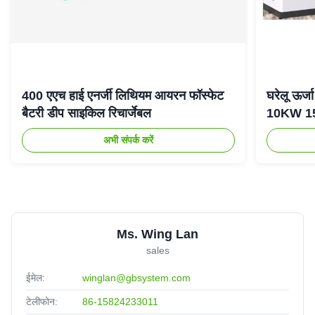
400 एएच हाई एनर्जी लिथियम आयरन फॉस्फेट
घरेलू ऊर
बैटरी डीप साइकिल रिचार्जेबल
10KW 15K
अभी संपर्क करें
Ms. Wing Lan
sales
ईमेल:
winglan@gbsystem.com
टेलीफोन:
86-15824233011