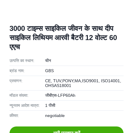
3000 टाइम्स साइकिल जीवन के साथ दीप
साइकिल लिथियम आरवी बैटरी 12 वोल्ट 60
एएच
उत्पत्ति का स्थान:
चीन
ब्रांड नाम:
GBS
प्रमाणन:
CE, TUV,PONY,MA,ISO9001, ISO14001,
OHSAS18001
मॉडल संख्या:
जीबीएस-LFP60Ah
न्यूनतम आदेश मात्रा:
1 पीसी
कीमत:
negotiable