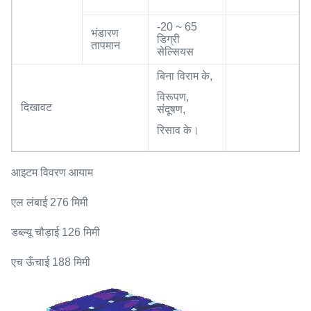
-20 ~ 65
भंडारण
डिग्री
तापमान
सेल्सियस
बिना विराम के,
विरूपण,
दिखावट
संदूषण,
रिसाव के।
आइटम विवरण आयाम
एल लंबाई 276 मिमी
डब्ल्यू चौड़ाई 126 मिमी
एच ऊँचाई 188 मिमी