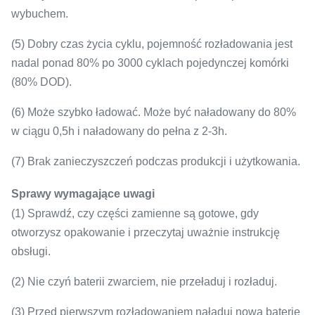
wybuchem.
(5) Dobry czas życia cyklu, pojemność rozładowania jest
nadal ponad 80% po 3000 cyklach pojedynczej komórki
(80% DOD).
(6) Może szybko ładować.
Może być naładowany do 80%
w ciągu 0,5h i naładowany do pełna z 2-3h.
(7) Brak zanieczyszczeń podczas produkcji i użytkowania.
Sprawy wymagające uwagi
(1) Sprawdź, czy części zamienne są gotowe, gdy
otworzysz opakowanie i przeczytaj uważnie instrukcję
obsługi.
(2) Nie czyń baterii zwarciem, nie przeładuj i rozładuj.
(3) Przed pierwszym rozładowaniem naładuj nową baterię