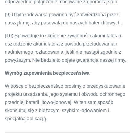
odpowiednie połączenie mocowane za pomocą śrub.
(9) Użyta ładowarka powinna być zatwierdzona przez
naszą firmę, aby pasowała do naszych baterii litowych.
(10) Spowoduje to skrócenie żywotności akumulatora i
uszkodzenie akumulatora z powodu przeładowania i
nadmiernego rozładowania, jeśli nie nastąpi zgodnie z
powyższym.
Nie będzie to objęte gwarancją naszej firmy.
Wymóg zapewnienia bezpieczeństwa
W trosce o bezpieczeństwo prosimy o przedyskutowanie
projektu urządzenia, jego systemu i obwodu ochronnego
przedniej baterii litowo-jonowej.
W ten sam sposób
skonsultuj się z bieżącym, szybkim ładowaniem i
specjalną aplikacją.