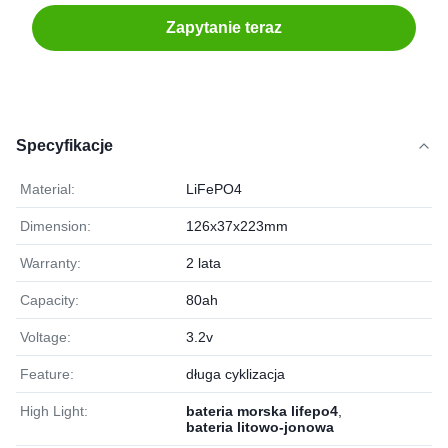
Zapytanie teraz
Specyfikacje
Material:
LiFePO4
Dimension:
126x37x223mm
Warranty:
2 lata
Capacity:
80ah
Voltage:
3.2v
Feature:
długa cyklizacja
High Light:
bateria morska lifepo4
,
bateria litowo-jonowa