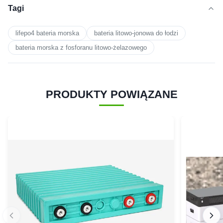
Tagi
lifepo4 bateria morska
bateria litowo-jonowa do łodzi
bateria morska z fosforanu litowo-żelazowego
PRODUKTY POWIĄZANE