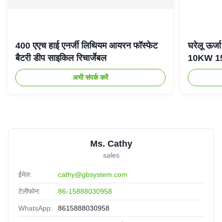
400 एएच हाई एनर्जी लिथियम आयरन फॉस्फेट
घरेलू ऊर
बैटरी डीप साइकिल रिचार्जेबल
10KW 15K
अभी संपर्क करें
Ms. Cathy
sales
ईमेल:
cathy@gbsystem.com
टेलीफोन:
86-15888030958
WhatsApp:
8615888030958