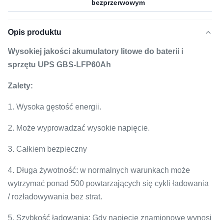
bezprzerwowym
Opis produktu
Wysokiej jakości akumulatory litowe do baterii i
sprzętu UPS GBS-LFP60Ah
Zalety:
1. Wysoka gęstość energii.
2. Może wyprowadzać wysokie napięcie.
3. Całkiem bezpieczny
4. Długa żywotność: w normalnych warunkach może
wytrzymać ponad 500 powtarzających się cykli ładowania
/ rozładowywania bez strat.
5. Szybkość ładowania: Gdy napięcie znamionowe wynosi