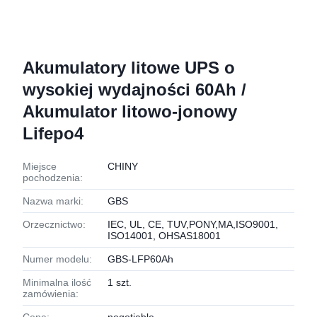
Akumulatory litowe UPS o
wysokiej wydajności 60Ah /
Akumulator litowo-jonowy
Lifepo4
Miejsce
CHINY
pochodzenia:
Nazwa marki:
GBS
Orzecznictwo:
IEC, UL, CE, TUV,PONY,MA,ISO9001,
ISO14001, OHSAS18001
Numer modelu:
GBS-LFP60Ah
Minimalna ilość
1 szt.
zamówienia: