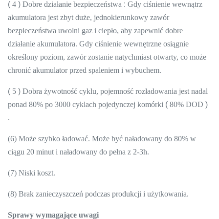
(
4
)
Dobre działanie bezpieczeństwa
:
Gdy ciśnienie wewnątrz
akumulatora jest zbyt duże, jednokierunkowy zawór
bezpieczeństwa uwolni gaz i ciepło, aby zapewnić dobre
działanie akumulatora.
Gdy ciśnienie wewnętrzne osiągnie
określony poziom, zawór zostanie natychmiast otwarty, co może
chronić akumulator przed spaleniem i wybuchem.
(
5
)
Dobra żywotność cyklu, pojemność rozładowania jest nadal
ponad 80% po 3000 cyklach pojedynczej komórki
(
80% DOD
)
.
(6) Może szybko ładować.
Może być naładowany do 80% w
ciągu 20 minut i naładowany do pełna z 2-3h.
(7) Niski koszt.
(8) Brak zanieczyszczeń podczas produkcji i użytkowania.
Sprawy wymagające uwagi