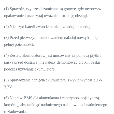
(1) Sprawdź, czy części zamienne są gotowe, gdy otworzysz
opakowanie i przeczytaj uważnie instrukcję obsługi.
(2) Nie czyń baterii zwarciem, nie przeładuj i rozładuj.
(3) Przed pierwszym rozładowaniem naładuj nową baterię do
pełnej pojemności.
(4) Zestaw akumulatorów jest mocowany za pomocą płytki i
paska przed dostawą, nie należy demontować płytki i paska
podczas używania akumulatora.
(5) Sprawdzanie napięcia akumulatora, zwykle wynosi 3,2V-
3,3V.
(6) Napraw BMS dla akumulatora i zabezpiecz pojedynczą
komórkę, aby uniknąć nadmiernego naładowania i nadmiernego
rozładowania.