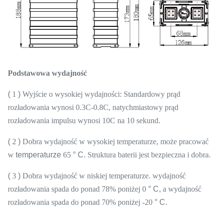
Podstawowa wydajność
(
1
)
Wyjście o wysokiej wydajności: Standardowy prąd
rozładowania wynosi 0.3C-0.8C, natychmiastowy prąd
rozładowania impulsu wynosi 10C na 10 sekund.
(
2
)
Dobra wydajność w wysokiej temperaturze, może pracować
w
temperaturze
65
° C.
Struktura baterii jest bezpieczna i dobra.
(
3
)
Dobra wydajność w niskiej temperaturze.
wydajność
rozładowania spada do ponad 78% poniżej
0
° C,
a wydajność
rozładowania spada do ponad 70% poniżej
-20
° C.