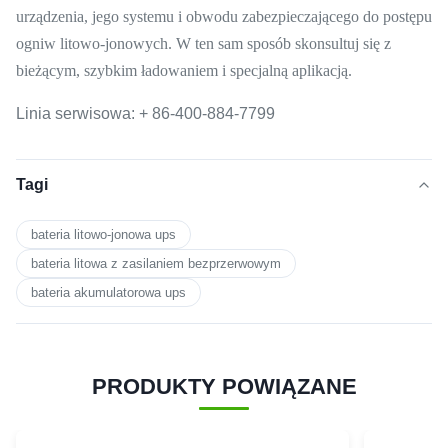
urządzenia, jego systemu i obwodu zabezpieczającego do postępu
ogniw litowo-jonowych.
W ten sam sposób skonsultuj się z
bieżącym, szybkim ładowaniem i specjalną aplikacją.
Linia serwisowa: + 86-400-884-7799
Tagi
bateria litowo-jonowa ups
bateria litowa z zasilaniem bezprzerwowym
bateria akumulatorowa ups
PRODUKTY POWIĄZANE