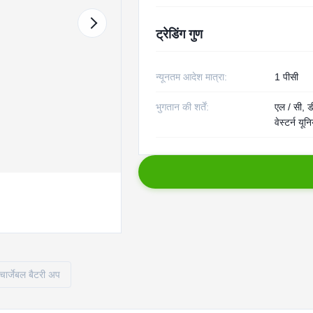
ट्रेडिंग गुण
न्यूनतम आदेश मात्रा:
1 पीसी
भुगतान की शर्तें:
एल / सी, डी
वेस्टर्न यू
चार्जेबल बैटरी अप