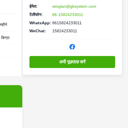
ईमेल:
winglan@gbsystem.com
टेलीफोन:
86-15824233011
WhatsApp:
8615824233011
महीने
WeChat:
15824233011
 किग्रा
अभी पूछताछ करें