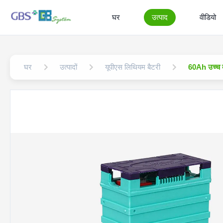
घर
उत्पाद
वीडियो
घर
उत्पादों
यूपीएस लिथियम बैटरी
60Ah उच्च द