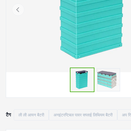
टैग
ली ली आयन बैटरी
अनइंटरप्टिबल पावर सप्लाई लिथियम बैटरी
अप रि