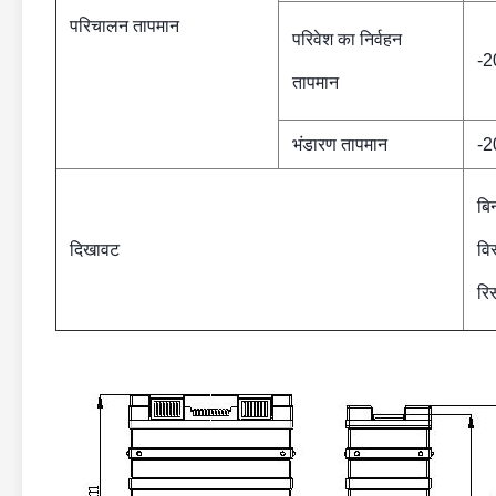
परिचालन तापमान
परिवेश का निर्वहन
-2
तापमान
भंडारण तापमान
-2
बि
दिखावट
वि
रि