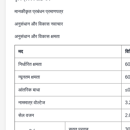
मानकीकृत प्रबंधन प्रमाणपत्र
अनुसंधान और विकास नवाचार
अनुसंधान और विकास क्षमता
मद
वि
निर्धारित क्षमता
6
न्यूनतम क्षमता
6
आंतरिक बाधा
≤
नाममात्र वोल्टेज
3.
सेल वजन
2.
सतत प्रवाह
3