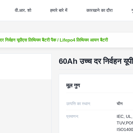
वी.आर. शो
हमारे बारे में
कारखाने का दौरा
ग
र निर्वहन यूपीएस लिथियम बैटरी पैक / Lifepo4 लिथियम आयन बैटरी
60Ah उच्च दर निर्वहन यू
मूल गुण
उत्पत्ति का स्थान:
चीन
प्रमाणन:
IEC, UL,
TUV,PON
ISO140