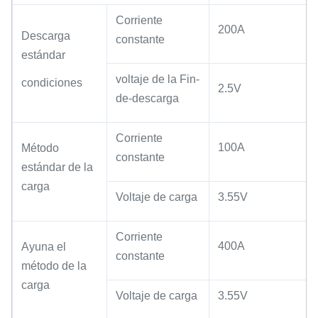
Corriente
200A
Descarga
constante
estándar
voltaje de la Fin-
condiciones
2.5V
de-descarga
Corriente
100A
Método
constante
estándar de la
carga
Voltaje de carga
3.55V
Corriente
400A
Ayuna el
constante
método de la
carga
Voltaje de carga
3.55V