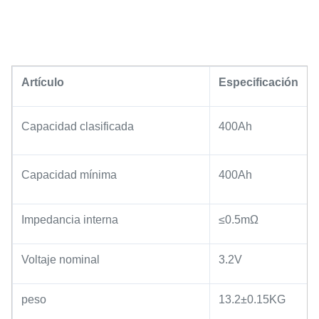
Artículo
Especificación
Capacidad clasificada
400Ah
Capacidad mínima
400Ah
Impedancia interna
≤0.5mΩ
Voltaje nominal
3.2V
peso
13.2±0.15KG