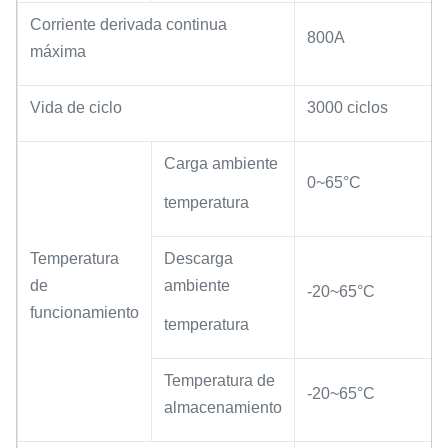
Corriente derivada continua
800A
máxima
Vida de ciclo
3000 ciclos
Carga ambiente
0~65°C
temperatura
Temperatura
Descarga
de
ambiente
-20~65°C
funcionamiento
temperatura
Temperatura de
-20~65°C
almacenamiento