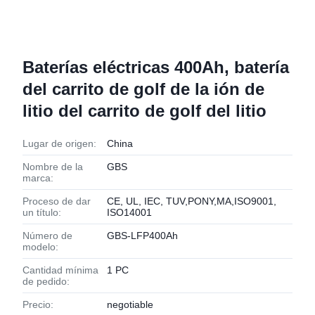
Baterías eléctricas 400Ah, batería
del carrito de golf de la ión de
litio del carrito de golf del litio
Lugar de origen:
China
Nombre de la
GBS
marca:
Proceso de dar
CE, UL, IEC, TUV,PONY,MA,ISO9001,
un título:
ISO14001
Número de
GBS-LFP400Ah
modelo:
Cantidad mínima
1 PC
de pedido:
Precio:
negotiable