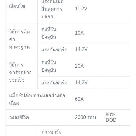
แรงดันเมื่อ
เงื่อนไข
11.2V
สิ้นสุดการ
ปล่อย
คงที่ใน
วิธีการคิด
10A
ปัจจุบัน
ค่า
มาตรฐาน
14.2V
แรงดันชาร์จ
คงที่ใน
วิธีการ
20A
ปัจจุบัน
ชาร์จอย่าง
รวดเร็ว
14.2V
แรงดันชาร์จ
แม็กซ์ปล่อยกระแสอย่างต่อ
60A
เนื่อง
80%
วงจรชีวิต
2000 รอบ
DOD
การชาร์จ