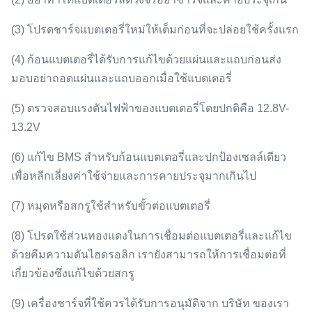
(3) โปรดชาร์จแบตเตอรี่ใหม่ให้เต็มก่อนที่จะปล่อยใช้ครั้งแรก
(4) ก้อนแบตเตอรี่ได้รับการแก้ไขด้วยแผ่นและแถบก่อนส่ง
มอบอย่าถอดแผ่นและแถบออกเมื่อใช้แบตเตอรี่
(5) ตรวจสอบแรงดันไฟฟ้าของแบตเตอรี่โดยปกติคือ 12.8V-
13.2V
(6) แก้ไข BMS สำหรับก้อนแบตเตอรี่และปกป้องเซลล์เดียว
เพื่อหลีกเลี่ยงค่าใช้จ่ายและการคายประจุมากเกินไป
(7) หมุดหรือสกรูใช้สำหรับขั้วต่อแบตเตอรี่
(8) โปรดใช้ส่วนทองแดงในการเชื่อมต่อแบตเตอรี่และแก้ไข
ด้วยคีมความดันไฮดรอลิก
เรายังสามารถให้การเชื่อมต่อที่
เกี่ยวข้องซึ่งแก้ไขด้วยสกรู
(9) เครื่องชาร์จที่ใช้ควรได้รับการอนุมัติจาก บริษัท ของเรา