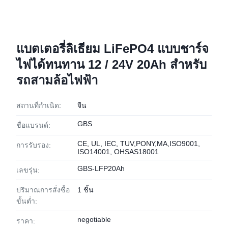
แบตเตอรี่ลิเธียม LiFePO4 แบบชาร์จ
ไฟได้ทนทาน 12 / 24V 20Ah สำหรับ
รถสามล้อไฟฟ้า
สถานที่กำเนิด:
จีน
GBS
ชื่อแบรนด์:
CE, UL, IEC, TUV,PONY,MA,ISO9001,
การรับรอง:
ISO14001, OHSAS18001
GBS-LFP20Ah
เลขรุ่น:
ปริมาณการสั่งซื้อ
1 ชิ้น
ขั้นต่ำ:
negotiable
ราคา: