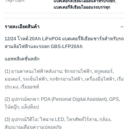
High Light:
แบตเตอรี่ลิเธียมไอออนสำหรับรถยก
,
แบตเตอรี่ลิเธียมไอออนรถบรรทุก
รายละเอียดสินค้า
12/24 โวลต์ 20Ah LiFePO4 แบตเตอรี่ลิเธียมชาร์จสำหรับรถ
สามล้อไฟฟ้าและรถยก GBS-LFP20Ah
แอพพลิเคชั่นหลัก
(1) ยานพาหนะไฟฟ้าพลังงาน: จักรยานไฟฟ้า, สกูตเตอร์,
มอเตอร์, รถเข็นไฟฟ้า, รถจักรยานไฟฟ้า, เครื่องมือไฟฟ้า, เรือ
ประมง, เรือยอชท์
(2) อุปกรณ์พกพา: PDA (Personal Digital Assistant), GPS,
โน้ตบุ๊ก, แล็ปท็อป
(3) อุปกรณ์วิดีโอ: ไฟฉาย LED, โทรศัพท์ไร้สาย, กล้อง,
สัญญาณเตือนความปลอดภัย