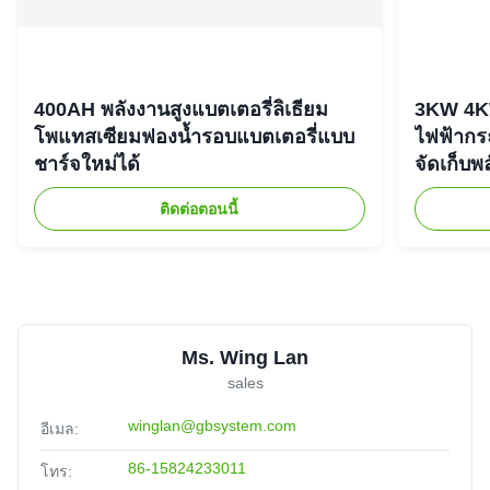
400AH พลังงานสูงแบตเตอรี่ลิเธียม
3KW 4K
โพแทสเซียมฟองน้ำรอบแบตเตอรี่แบบ
ไฟฟ้ากร
ชาร์จใหม่ได้
จัดเก็บพ
ติดต่อตอนนี้
Ms. Wing Lan
sales
winglan@gbsystem.com
อีเมล:
86-15824233011
โทร: