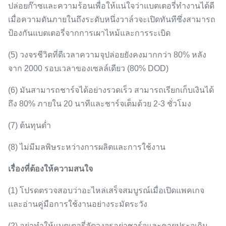
ปล่อยก๊าซและความร้อนเพื่อให้แน่ใจว่าแบตเตอรี่ทำงานได้ดี
เมื่อความดันภายในถึงระดับหนึ่งวาล์วจะเปิดทันทีซึ่งสามารถ
ป้องกันแบตเตอรี่จากการเผาไหม้และการระเบิด
(5) วงจรชีวิตที่ดีเวลาความจุปล่อยยังคงมากกว่า 80% หลัง
จาก 2000 รอบเวลาของเซลล์เดียว (80% DOD)
(6) มันสามารถชาร์จได้อย่างรวดเร็ว
สามารถเรียกเก็บเงินได้
ถึง 80% ภายใน 20 นาทีและชาร์จเต็มด้วย 2-3 ชั่วโมง
(7) ต้นทุนต่ำ
(8) ไม่มีมลพิษระหว่างการผลิตและการใช้งาน
เรื่องที่ต้องให้ความสนใจ
(1) โปรดตรวจสอบว่าอะไหล่เสร็จสมบูรณ์เมื่อเปิดแพคเกจ
และอ่านคู่มือการใช้งานอย่างระมัดระวัง
(2) อย่าทำให้แบตเตอรี่ลัดวงจรอย่าชาร์จและคายประจุเกิน