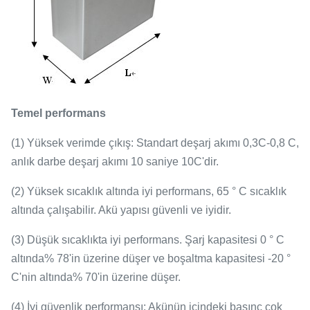
Temel performans
(1) Yüksek verimde çıkış: Standart deşarj akımı 0,3C-0,8 C,
anlık darbe deşarj akımı 10 saniye 10C'dir.
(2) Yüksek sıcaklık altında iyi performans, 65 ° C sıcaklık
altında çalışabilir. Akü yapısı güvenli ve iyidir.
(3) Düşük sıcaklıkta iyi performans. Şarj kapasitesi 0 ° C
altında% 78'in üzerine düşer ve boşaltma kapasitesi -20 °
C'nin altında% 70'in üzerine düşer.
(4) İyi güvenlik performansı: Akünün içindeki basınç çok