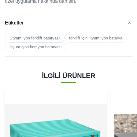
özel uygulama hakkında danışın.
Etiketler
Lityum iyon forklift bataryası
forklift için lityum iyon batarya
lityum iyon kamyon bataryası
İLGİLİ ÜRÜNLER