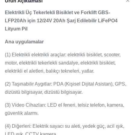
Ürün Açıklaması
Elektrikli Üç Tekerlekli Bisiklet ve Forklift GBS-
LFP20Ah için 12/24V 20Ah Şarj Edilebilir LiFePO4
Lityum Pil
Ana uygulamalar
(1) Elektrikli elektrikli araçlar: elektrikli bisiklet, scooter,
motor, elektrikli tekerlekli sandalye, elektrikli bisiklet,
elektrikli el aletleri, balıkçı tekneleri, yatlar.
(2) Taşınabilir Aygıtlar: PDA (Kişisel Dijital Asistan), GPS,
dizüstü bilgisayar, dizüstü bilgisayar.
(3) Video Cihazları: LED el feneri, telsiz telefon, kamera,
güvenlik alarmı.
(4) Diğerleri: Elektrik sayacı su aleti, yedek güç, acil ışık,
LED ışık, CCTV kamera.