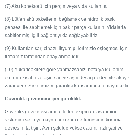
(7) Akü konektörü için perçin veya vida kullanılır.
(8) Lütfen akü paketlerini bağlamak ve hidrolik baskı
pensesi ile sabitlemek için bakır parça kullanın.
Vidalarla
sabitlenmiş ilgili bağlantıyı da sağlayabiliriz.
(9) Kullanılan şarj cihazı, lityum pillerimizle eşleşmesi için
firmamız tarafından onaylanmalıdır.
(10) Yukarıdakilere göre yapmazsanız, batarya kullanım
ömrünü kısaltır ve aşırı şarj ve aşırı deşarj nedeniyle aküye
zarar verir.
Şirketimizin garantisi kapsamında olmayacaktır.
Güvenlik güvencesi için gereklilik
Güvenlik güvencesi adına, lütfen ekipman tasarımını,
sistemini ve Lityum-iyon hücrenin ilerlemesinin koruma
devresini tartışın.
Aynı şekilde yüksek akım, hızlı şarj ve