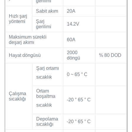
gerilimi
Sabit akım
20A
Hızlı şarj
yöntemi
Şarj
14.2V
gerilimi
Maksimum sürekli
60A
deşarj akımı
2000
Hayat döngüsü
% 80 DOD
döngü
Şarj ortamı
0 ~ 65 ° C
sıcaklık
Ortam
Çalışma
boşaltma
sıcaklığı
-20 ° 65 ° C
sıcaklık
Depolama
-20 ° 65 ° C
sıcaklığı