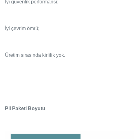
İyi güvenlik performansı;
İyi çevrim ömrü;
Üretim sırasında kirlilik yok.
Pil Paketi Boyutu