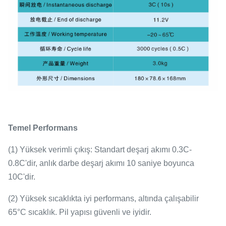
Temel Performans
(
1
)
Yüksek verimli çıkış: Standart deşarj akımı 0.3C-
0.8C'dir, anlık darbe deşarj akımı 10 saniye boyunca
10C'dir.
(
2
)
Yüksek sıcaklıkta iyi performans, altında çalışabilir
65
°C
sıcaklık. Pil yapısı güvenli ve iyidir.