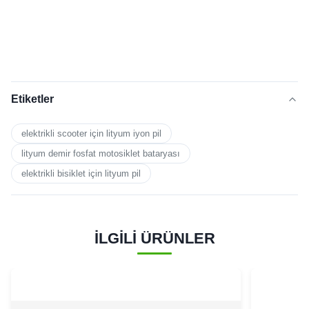
Etiketler
elektrikli scooter için lityum iyon pil
lityum demir fosfat motosiklet bataryası
elektrikli bisiklet için lityum pil
İLGİLİ ÜRÜNLER