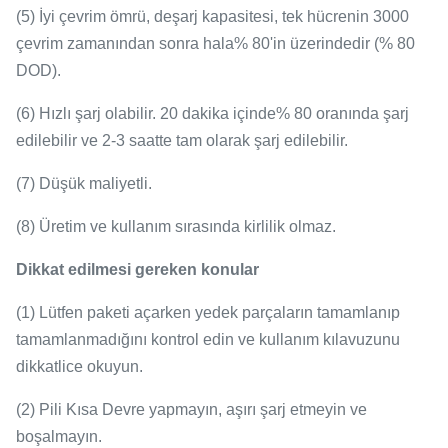
(5) İyi çevrim ömrü, deşarj kapasitesi, tek hücrenin 3000
çevrim zamanından sonra hala% 80'in üzerindedir (% 80
DOD).
(6) Hızlı şarj olabilir.
20 dakika içinde% 80 oranında şarj
edilebilir ve 2-3 saatte tam olarak şarj edilebilir.
(7) Düşük maliyetli.
(8) Üretim ve kullanım sırasında kirlilik olmaz.
Dikkat edilmesi gereken konular
(1) Lütfen paketi açarken yedek parçaların tamamlanıp
tamamlanmadığını kontrol edin ve kullanım kılavuzunu
dikkatlice okuyun.
(2) Pili Kısa Devre yapmayın, aşırı şarj etmeyin ve
boşalmayın.