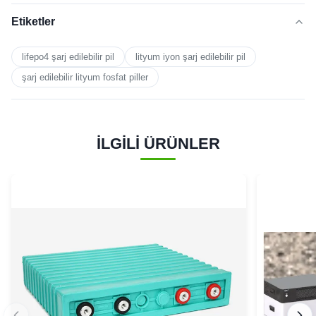
Etiketler
lifepo4 şarj edilebilir pil
lityum iyon şarj edilebilir pil
şarj edilebilir lityum fosfat piller
İLGİLİ ÜRÜNLER