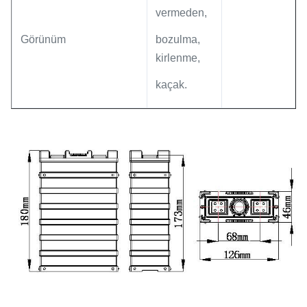
vermeden,
Görünüm
bozulma,
kirlenme,
kaçak.