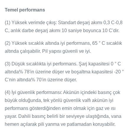
Temel performans
(1) Yüksek verimde çıkış: Standart deşarj akımı 0,3 C-0,8
C, anlık darbe deşarj akımı 10 saniye boyunca 10 C'dir.
(2) Yüksek sıcaklık altında iyi performans, 65 ° C sıcaklık
altında çalışabilir. Pil yapısı güvenli ve iyi.
(3) Düşük sıcaklıkta iyi performans. Şarj kapasitesi 0 ° C
altında% 78'in üzerine düşer ve boşaltma kapasitesi -20 °
C'nin altında% 70'in üzerine düşer.
(4) İyi güvenlik performansı: Akünün içindeki basınç çok
büyük olduğunda, tek yönlü güvenlik valfı akünün iyi
performans gösterdiğinden emin olmak için gaz ve ısı
yayar.
Dahili basınç belirli bir seviyeye ulaştığında, vana
hemen açılarak pili yanma ve patlamadan koruyabilir.