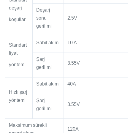
deşarj
Deşarj
sonu
2.5V
koşullar
gerilimi
Sabit akım
10 A
Standart
fiyat
Şarj
3.55V
yöntem
gerilimi
Sabit akım
40A
Hızlı şarj
yöntemi
Şarj
3.55V
gerilimi
Maksimum sürekli
120A