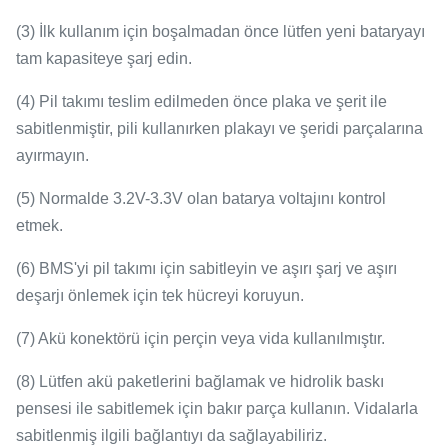
(3) İlk kullanım için boşalmadan önce lütfen yeni bataryayı
tam kapasiteye şarj edin.
(4) Pil takımı teslim edilmeden önce plaka ve şerit ile
sabitlenmiştir, pili kullanırken plakayı ve şeridi parçalarına
ayırmayın.
(5) Normalde 3.2V-3.3V olan batarya voltajını kontrol
etmek.
(6) BMS'yi pil takımı için sabitleyin ve aşırı şarj ve aşırı
deşarjı önlemek için tek hücreyi koruyun.
(7) Akü konektörü için perçin veya vida kullanılmıştır.
(8) Lütfen akü paketlerini bağlamak ve hidrolik baskı
pensesi ile sabitlemek için bakır parça kullanın.
Vidalarla
sabitlenmiş ilgili bağlantıyı da sağlayabiliriz.