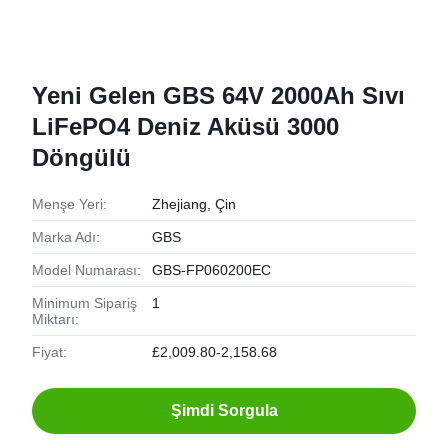
Yeni Gelen GBS 64V 2000Ah Sıvı
LiFePO4 Deniz Aküsü 3000
Döngülü
Menşe Yeri:
Zhejiang, Çin
Marka Adı:
GBS
Model Numarası:
GBS-FP060200EC
Minimum Sipariş
1
Miktarı:
Fiyat:
£2,009.80-2,158.68
Şimdi Sorgula