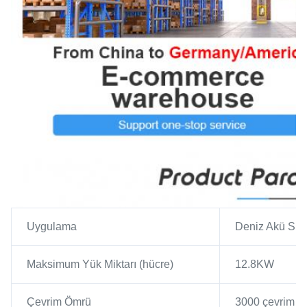
Uygulama
Deniz Akü Sis
Maksimum Yük Miktarı (hücre)
12.8KW
Çevrim Ömrü
3000 çevrim (