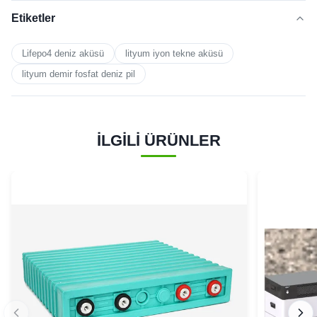
Etiketler
Lifepo4 deniz aküsü
lityum iyon tekne aküsü
lityum demir fosfat deniz pil
İLGİLİ ÜRÜNLER