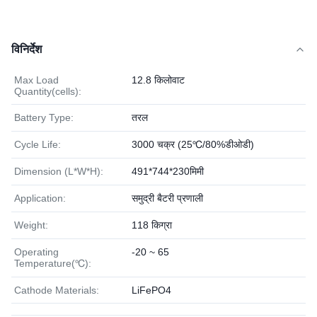
विनिर्देश
Max Load
12.8 किलोवाट
Quantity(cells):
Battery Type:
तरल
Cycle Life:
3000 चक्र (25℃/80%डीओडी)
Dimension (L*W*H):
491*744*230मिमी
Application:
समुद्री बैटरी प्रणाली
Weight:
118 किग्रा
Operating
-20 ~ 65
Temperature(℃):
Cathode Materials:
LiFePO4