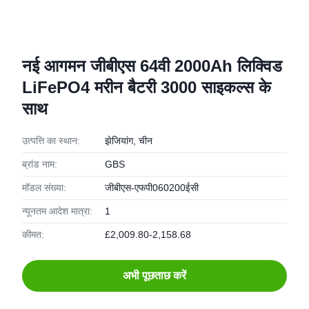
नई आगमन जीबीएस 64वी 2000Ah लिक्विड
LiFePO4 मरीन बैटरी 3000 साइकल्स के
साथ
उत्पत्ति का स्थान:
झेजियांग, चीन
ब्रांड नाम:
GBS
मॉडल संख्या:
जीबीएस-एफपी060200ईसी
न्यूनतम आदेश मात्रा:
1
कीमत:
£2,009.80-2,158.68
अभी पूछताछ करें