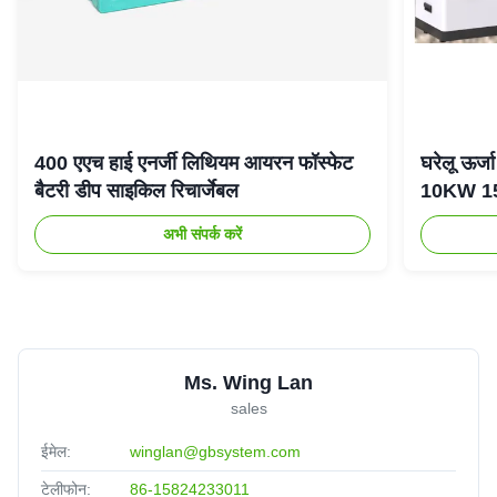
400 एएच हाई एनर्जी लिथियम आयरन फॉस्फेट
घरेलू ऊर
बैटरी डीप साइकिल रिचार्जेबल
10KW 15K
अभी संपर्क करें
Ms. Wing Lan
sales
ईमेल:
winglan@gbsystem.com
टेलीफोन:
86-15824233011