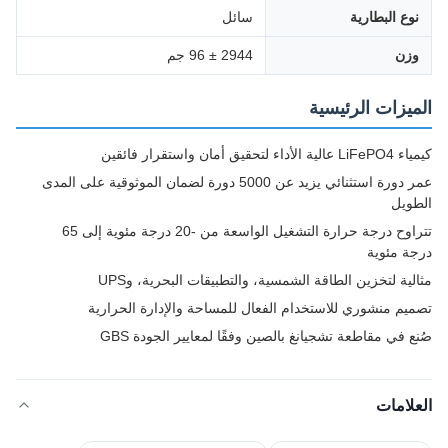
نوع البطارية
سائل
وزن
2944 ± 96 جم
الميزات الرئيسية
كيمياء LiFePO4 عالية الأداء لتحقيق أمان واستقرار فائقين
عمر دورة استثنائي يزيد عن 5000 دورة لضمان الموثوقية على المدى
الطويل
تتراوح درجة حرارة التشغيل الواسعة من -20 درجة مئوية إلى 65
درجة مئوية
مثالية لتخزين الطاقة الشمسية، والتطبيقات البحرية، وUPS
تصميم منشوري للاستخدام الفعال للمساحة والإدارة الحرارية
صُنع في مقاطعة تشجيانغ بالصين وفقًا لمعايير الجودة GBS
العلامات