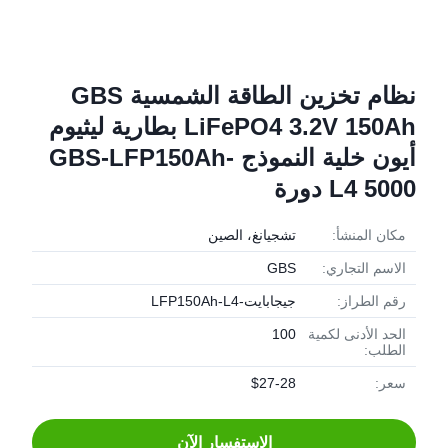
نظام تخزين الطاقة الشمسية GBS
LiFePO4 3.2V 150Ah بطارية ليثيوم
أيون خلية النموذج GBS-LFP150Ah-
L4 5000 دورة
مكان المنشأ:
تشجيانغ، الصين
الاسم التجاري:
GBS
رقم الطراز:
جيجابايت-LFP150Ah-L4
الحد الأدنى لكمية
100
الطلب:
سعر:
$27-28
الاستفسار الآن