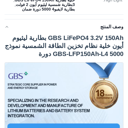
High Light:
خلية بطارية GBS LiFePO4 150Ah
,
3بطارية شمسية ليثيوم أيون 2 فولت
,
بطارية لايفبو4 5000 دورة ضمان
وصف المنتج
GBS LiFePO4 3.2V 150Ah بطارية ليثيوم
أيون خلية نظام تخزين الطاقة الشمسية نموذج
GBS-LFP150Ah-L4 5000 دورة