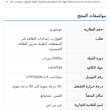
مواصفات المنتج
حجم البطارية
موشوري
طلب
القوارب، إمدادات الطاقة غير
المنقطعة، أنظمة تخزين الطاقة
الشمسية
دورة الحياة
≥5000 دورات
مواد الكاثود
LiFePO4
رقم الموديل
جيجابايت-LFP150Ah-L4
درجة حرارة التشغيل
-20 درجة مئوية إلى 65 درجة مئوية
مكان المنشأ
الصين، تشجيانغ
اسم العلامة التجارية
جي بي اس