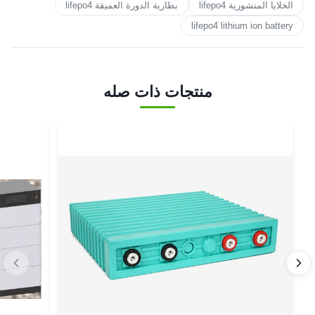
الخلايا المنشورية lifepo4
بطارية الدورة العميقة lifepo4
lifepo4 lithium ion battery
منتجات ذات صله