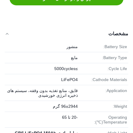
مشخصات
Battery Size:
منشور
Battery Type:
مایع
≥5000cycles
Cycle Life:
LiFePO4
Cathode Materials:
Application:
قایق، منابع تغذیه بدون وقفه، سیستم های
ذخیره انرژی خورشیدی
Weight:
96±2944 گرم
Operating
-20 تا 65
Temperature(℃):