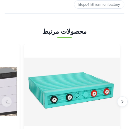
lifepo4 lithium ion battery
محصولات مرتبط