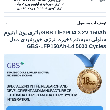
High Light:
سلول باتری GBS LiFePO4 150Ah
,
3باتری خورشیدی لیتیوم یون 2 ولت
,
باتری لایفپو 4 5000 چرخه تضمین
توضیحات محصول
GBS LiFePO4 3.2V 150Ah باتری یون لیتیوم
سلولی سیستم ذخیره انرژی خورشیدی مدل
GBS-LFP150Ah-L4 5000 Cycles