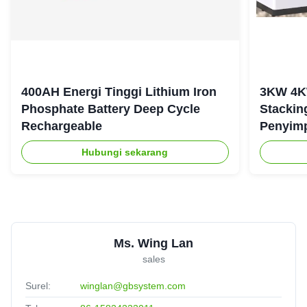
400AH Energi Tinggi Lithium Iron
3KW 4K
Phosphate Battery Deep Cycle
Stackin
Rechargeable
Penyim
Tangga
Hubungi sekarang
Ms. Wing Lan
sales
Surel:
winglan@gbsystem.com