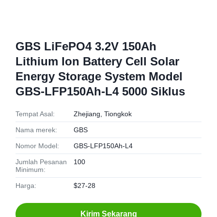
GBS LiFePO4 3.2V 150Ah
Lithium Ion Battery Cell Solar
Energy Storage System Model
GBS-LFP150Ah-L4 5000 Siklus
Tempat Asal:
Zhejiang, Tiongkok
Nama merek:
GBS
Nomor Model:
GBS-LFP150Ah-L4
Jumlah Pesanan
100
Minimum:
Harga:
$27-28
Kirim Sekarang