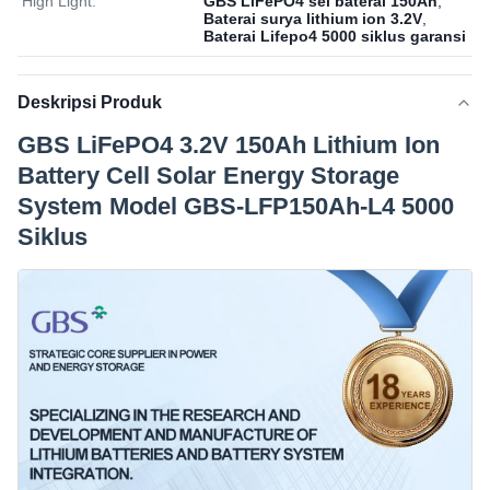
High Light:
GBS LiFePO4 sel baterai 150Ah
,
Baterai surya lithium ion 3.2V
,
Baterai Lifepo4 5000 siklus garansi
Deskripsi Produk
GBS LiFePO4 3.2V 150Ah Lithium Ion
Battery Cell Solar Energy Storage
System Model GBS-LFP150Ah-L4 5000
Siklus