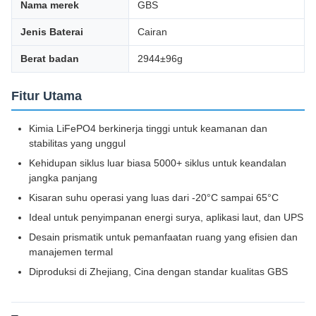
Nama merek
GBS
Jenis Baterai
Cairan
Berat badan
2944±96g
Fitur Utama
Kimia LiFePO4 berkinerja tinggi untuk keamanan dan
stabilitas yang unggul
Kehidupan siklus luar biasa 5000+ siklus untuk keandalan
jangka panjang
Kisaran suhu operasi yang luas dari -20°C sampai 65°C
Ideal untuk penyimpanan energi surya, aplikasi laut, dan UPS
Desain prismatik untuk pemanfaatan ruang yang efisien dan
manajemen termal
Diproduksi di Zhejiang, Cina dengan standar kualitas GBS