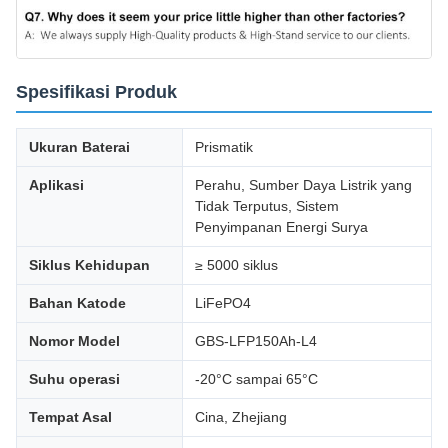
Spesifikasi Produk
Ukuran Baterai
Prismatik
Aplikasi
Perahu, Sumber Daya Listrik yang
Tidak Terputus, Sistem
Penyimpanan Energi Surya
Siklus Kehidupan
≥ 5000 siklus
Bahan Katode
LiFePO4
Nomor Model
GBS-LFP150Ah-L4
Suhu operasi
-20°C sampai 65°C
Tempat Asal
Cina, Zhejiang