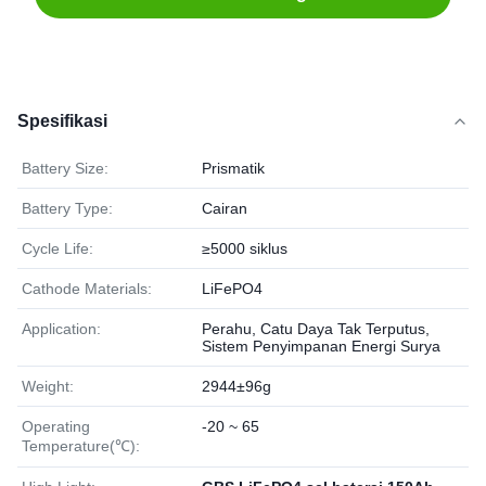
Spesifikasi
Battery Size:
Prismatik
Battery Type:
Cairan
Cycle Life:
≥5000 siklus
Cathode Materials:
LiFePO4
Application:
Perahu, Catu Daya Tak Terputus,
Sistem Penyimpanan Energi Surya
Weight:
2944±96g
Operating
-20 ~ 65
Temperature(℃):