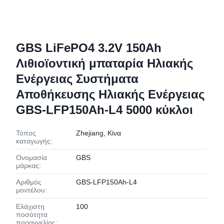
GBS LiFePO4 3.2V 150Ah
Λιθιοϊοντική μπαταρία Ηλιακής
Ενέργειας Συστήματα
Αποθήκευσης Ηλιακής Ενέργειας
GBS-LFP150Ah-L4 5000 κύκλοι
Τόπος
Zhejiang, Κίνα
καταγωγής:
Ονομασία
GBS
μάρκας:
Αριθμός
GBS-LFP150Ah-L4
μοντέλου:
Ελάχιστη
100
ποσότητα
παραγγελίας: