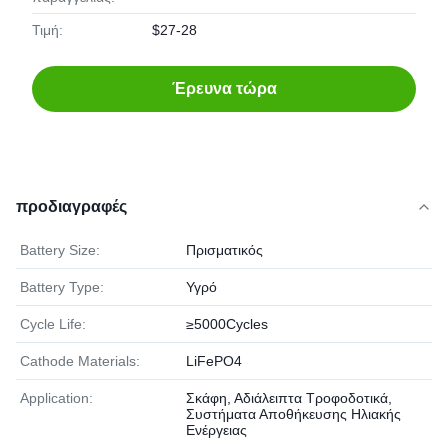
Τιμή:
$27-28
Έρευνα τώρα
προδιαγραφές
Battery Size:
Πρισματικός
Battery Type:
Υγρό
Cycle Life:
≥5000Cycles
Cathode Materials:
LiFePO4
Application:
Σκάφη, Αδιάλειπτα Τροφοδοτικά,
Συστήματα Αποθήκευσης Ηλιακής
Ενέργειας