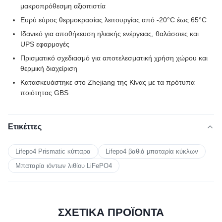
μακροπρόθεσμη αξιοπιστία
Ευρύ εύρος θερμοκρασίας λειτουργίας από -20°C έως 65°C
Ιδανικό για αποθήκευση ηλιακής ενέργειας, θαλάσσιες και
UPS εφαρμογές
Πρισματικό σχεδιασμό για αποτελεσματική χρήση χώρου και
θερμική διαχείριση
Κατασκευάστηκε στο Zhejiang της Κίνας με τα πρότυπα
ποιότητας GBS
Ετικέττες
Lifepo4 Prismatic κύτταρα
Lifepo4 βαθιά μπαταρία κύκλων
Μπαταρία ιόντων λιθίου LiFePO4
ΣΧΕΤΙΚΑ ΠΡΟΪΟΝΤΑ