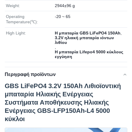
Weight:
2944±96 g
Operating
-20 ~ 65
Temperature(℃):
High Light:
Η μπαταρία GBS LiFePO4 150Ah
,
3.2V ηλιακή μπαταρία ιόντων
λιθίου
,
Η μπαταρία Lifepo4 5000 κύκλους
εγγύηση
Περιγραφή προϊόντων
GBS LiFePO4 3.2V 150Ah Λιθιοϊοντική
μπαταρία Ηλιακής Ενέργειας
Συστήματα Αποθήκευσης Ηλιακής
Ενέργειας GBS-LFP150Ah-L4 5000
κύκλοι