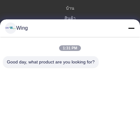
บ้าน
สินค้า
Wing
วิดีโอ
รายการ VR
เกี่ยวกับเรา
1:31 PM
ทัวร์โรงงาน
Good day, what product are you looking for?
การควบคุมคุณภาพ
ติดต่อเรา
ขอทุน
Zhejiang GBS Energy Co., Ltd.
86-574-58122572
winglan@gbsystem.com
Follow Us