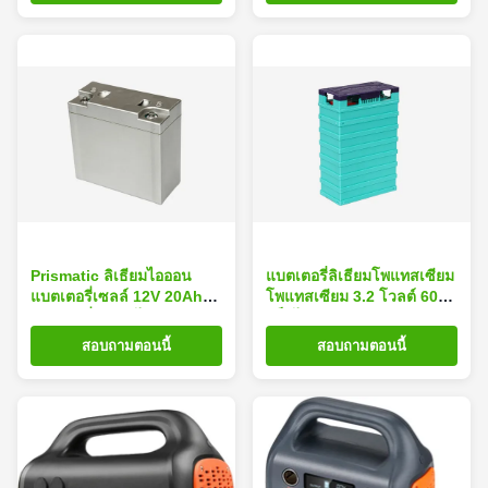
Prismatic ลิเธียมไอออน
แบตเตอรี่ลิเธียมโพแทสเซียม
แบตเตอรี่เซลล์ 12V 20Ah
โพแทสเซียม 3.2 โวลต์ 60
แบตเตอรี่ลิเธียมไอออนเรือ
แอ็ปไซต์สำหรับรถ
จักรยานยนต์ / Marine / RV
สอบถามตอนนี้
สอบถามตอนนี้