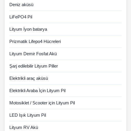
Deniz aküsü
LiFePO4 Pil
Lityum İyon batarya
Prizmatik Lifepo4 Hücreleri
Lityum Demir Fosfat Akü
Şarj edilebilir Lityum Piller
Elektrikli araç aküsü
Elektrikli Araba İçin Lityum Pil
Motosiklet / Scooter için Lityum Pil
LED Işık Lityum Pil
Lityum RV Akü