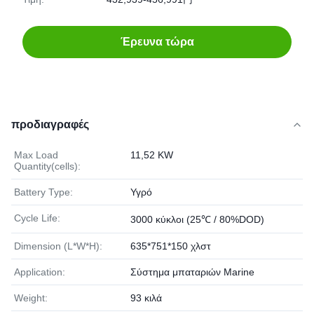
Έρευνα τώρα
προδιαγραφές
Max Load
11,52 KW
Quantity(cells):
Battery Type:
Υγρό
Cycle Life:
3000 κύκλοι (25℃ / 80%DOD)
Dimension (L*W*H):
635*751*150 χλστ
Application:
Σύστημα μπαταριών Marine
Weight:
93 κιλά