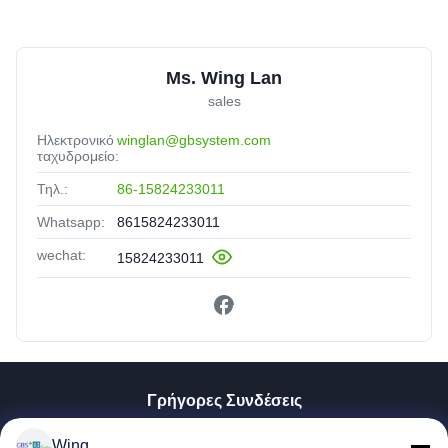
Ms. Wing Lan
sales
Ηλεκτρονικό
winglan@gbsystem.com
ταχυδρομείο:
Τηλ.:
86-15824233011
Whatsapp:
8615824233011
wechat:
15824233011
Γρήγορες Συνδέσεις
Σπίτι
Wing