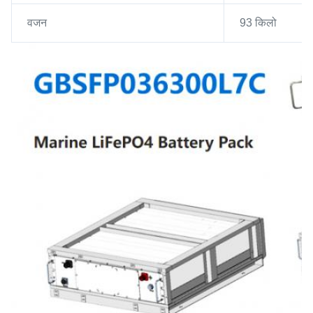
वजन
93 किलो