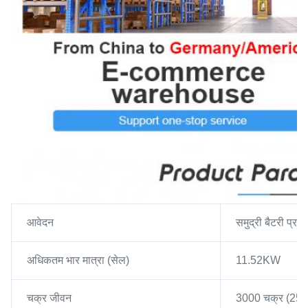
आवेदन
समुद्री बैटरी प्रण
अधिकतम भार मात्रा (सेल)
11.52KW
चक्र जीवन
3000 चक्र (25