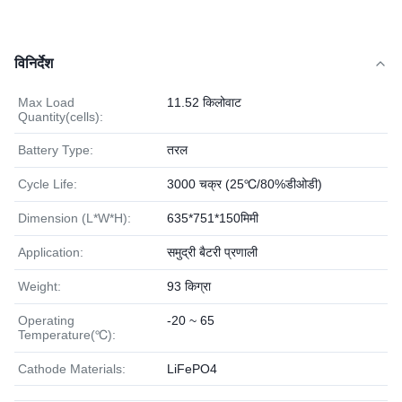
विनिर्देश
Max Load
11.52 किलोवाट
Quantity(cells):
Battery Type:
तरल
Cycle Life:
3000 चक्र (25℃/80%डीओडी)
Dimension (L*W*H):
635*751*150मिमी
Application:
समुद्री बैटरी प्रणाली
Weight:
93 किग्रा
Operating
-20 ~ 65
Temperature(℃):
Cathode Materials:
LiFePO4