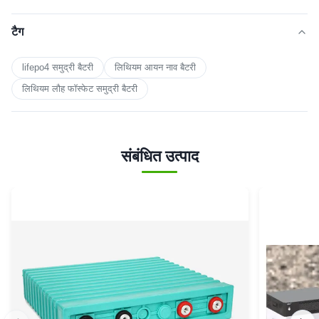
टैग
lifepo4 समुद्री बैटरी
लिथियम आयन नाव बैटरी
लिथियम लौह फॉस्फेट समुद्री बैटरी
संबंधित उत्पाद