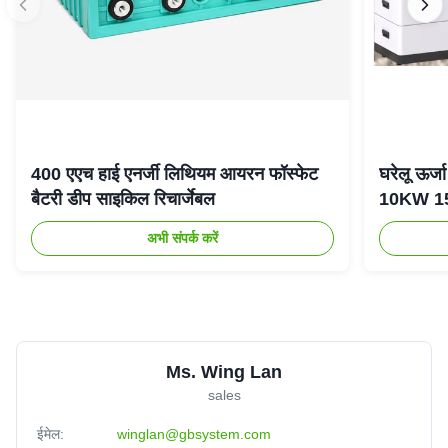
400 एएच हाई एनर्जी लिथियम आयरन फॉस्फेट
घरेलू ऊर
बैटरी डीप साइकिल रिचार्जेबल
10KW 15K
अभी संपर्क करें
Ms. Wing Lan
sales
ईमेल:
winglan@gbsystem.com