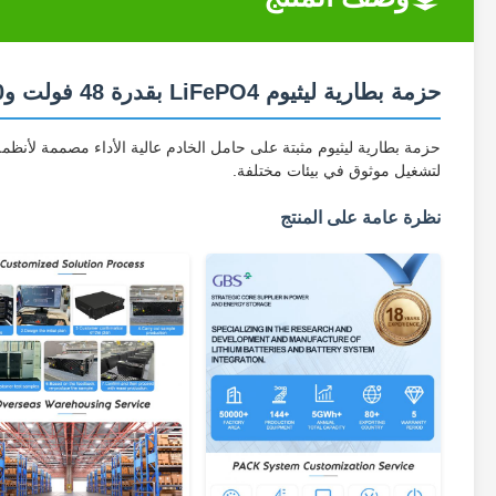
حزمة بطارية ليثيوم LiFePO4 بقدرة 48 فولت و50 أمبير في الساعة بقدرة 19.2 كيلو وات في الساعة
لتشغيل موثوق في بيئات مختلفة.
نظرة عامة على المنتج