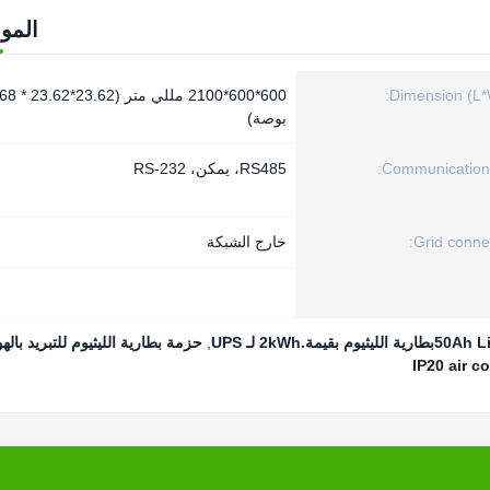
المو
Dimension (L*
600*600*2100 مللي 
بوصة)
Communication 
RS485، يمكن، RS-232
Grid connec
خارج الشبكة
,
حزمة بطارية الليثيوم للتبريد بالهواء 0
IP20 air c