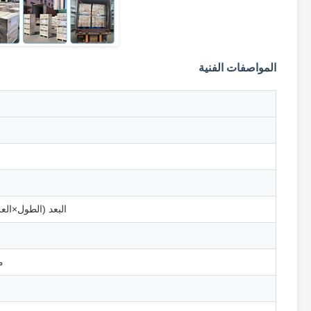
المواصفات الفنية
البعد (الطول×الع
م