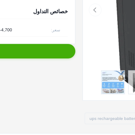
خصائص التداول
سعر:
-4,700
ups rechargeable batte