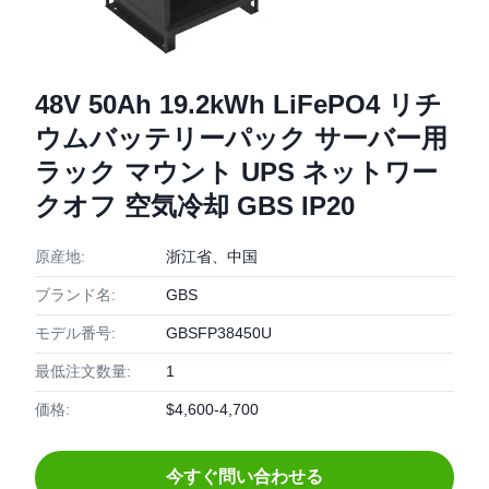
48V 50Ah 19.2kWh LiFePO4 リチ
ウムバッテリーパック サーバー用
ラック マウント UPS ネットワー
クオフ 空気冷却 GBS IP20
原産地:
浙江省、中国
ブランド名:
GBS
モデル番号:
GBSFP38450U
最低注文数量:
1
価格:
$4,600-4,700
今すぐ問い合わせる