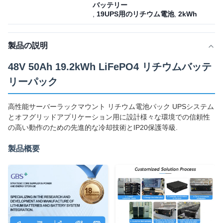
バッテリー
,
19UPS用のリチウム電池
,
2kWh
製品の説明
48V 50Ah 19.2kWh LiFePO4 リチウムバッテ
リーパック
高性能サーバーラックマウント リチウム電池パック UPSシステム
とオフグリッドアプリケーション用に設計様々な環境での信頼性
の高い動作のための先進的な冷却技術とIP20保護等級.
製品概要