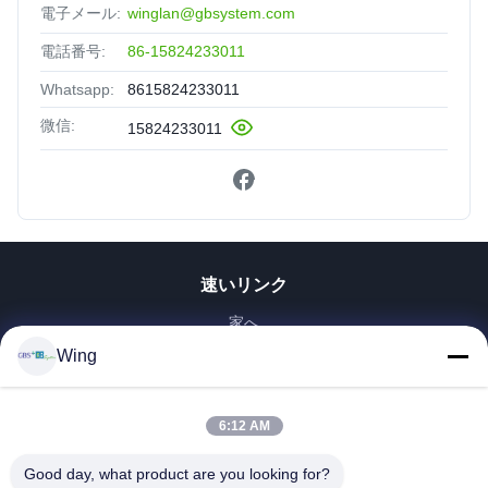
電子メール:
winglan@gbsystem.com
電話番号:
86-15824233011
Whatsapp:
8615824233011
微信:
15824233011
速いリンク
家へ
製品
Wing
ビデオ
VRショー
6:12 AM
わたしたち に つい て
Good day, what product are you looking for?
工場 ツアー