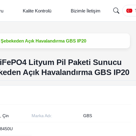
ru
Kalite Kontrolü
Bizimle İletişim
 Şebekeden Açık Havalandırma GBS IP20
iFePO4 Lityum Pil Paketi Sunucu
eden Açık Havalandırma GBS IP20
, Çin
Marka Adı:
GBS
8450U