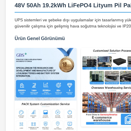
48V 50Ah 19.2kWh LiFePO4 Lityum Pil Pa
UPS sistemleri ve şebeke dışı uygulamalar için tasarlanmış yüks
güvenilir çalışma için gelişmiş hava soğutma teknolojisi ve IP
Ürün Genel Görünümü