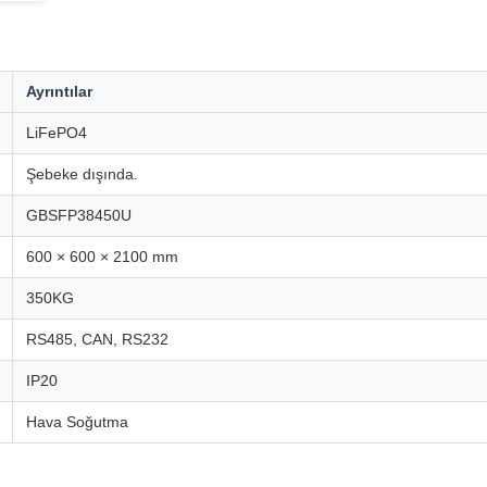
Ayrıntılar
LiFePO4
Şebeke dışında.
GBSFP38450U
600 × 600 × 2100 mm
350KG
RS485, CAN, RS232
IP20
Hava Soğutma