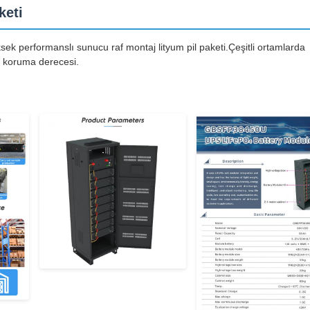
keti
ek performanslı sunucu raf montaj lityum pil paketi.Çeşitli ortamlarda
20 koruma derecesi.