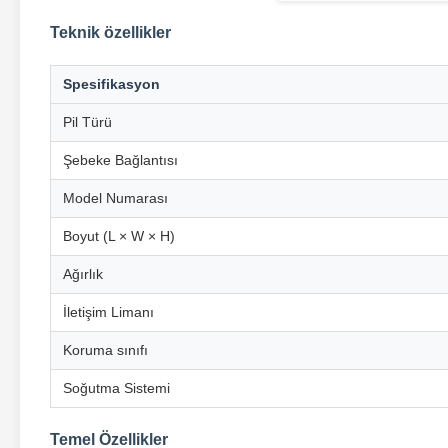
Teknik özellikler
Spesifikasyon
Pil Türü
Şebeke Bağlantısı
Model Numarası
Boyut (L × W × H)
Ağırlık
İletişim Limanı
Koruma sınıfı
Soğutma Sistemi
Temel Özellikler