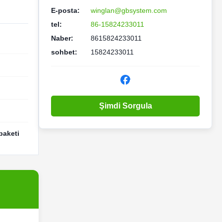
E-posta:
winglan@gbsystem.com
tel:
86-15824233011
Naber:
8615824233011
sohbet:
15824233011
Şimdi Sorgula
paketi