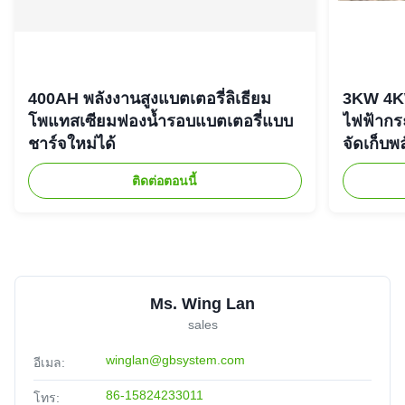
400AH พลังงานสูงแบตเตอรี่ลิเธียม
3KW 4K
โพแทสเซียมฟองน้ำรอบแบตเตอรี่แบบ
ไฟฟ้ากร
ชาร์จใหม่ได้
จัดเก็บพ
ติดต่อตอนนี้
Ms. Wing Lan
sales
winglan@gbsystem.com
อีเมล:
86-15824233011
โทร: