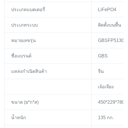
ประเภทแบตเตอรี่
LiFePO4
ประเภทระบบ
ติดตั้งบนพื้น
หมายเลขรุ่น
GBSFP51300
ชื่อแบรนด์
GBS
แหล่งกำเนิดสินค้า
จีน
เจ้อเจียง
ขนาด (ย*ก*ส)
450*229*780 
น้ำหนัก
135 กก.