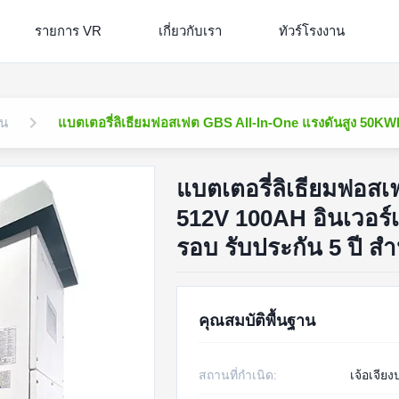
รายการ VR
เกี่ยวกับเรา
ทัวร์โรงงาน
อน
แบตเตอรี่ลิเธียมฟอสเฟต GBS All-In-One แรงดันสูง 50KWh
แบตเตอรี่ลิเธียมฟอส
512V 100AH อินเวอร์
รอบ รับประกัน 5 ปี สำ
คุณสมบัติพื้นฐาน
สถานที่กำเนิด:
เจ้อเจีย