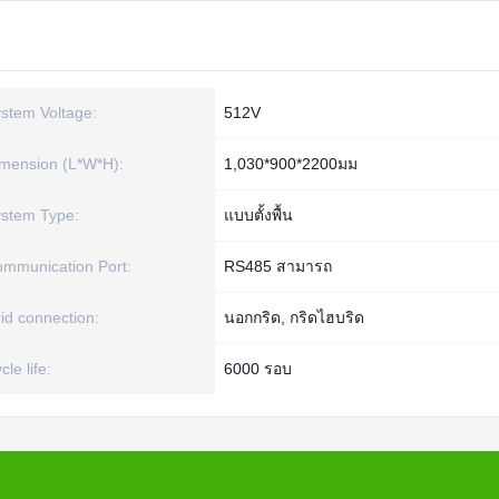
stem Voltage:
512V
mension (L*W*H):
1,030*900*2200มม
stem Type:
แบบตั้งพื้น
mmunication Port:
RS485 สามารถ
id connection:
นอกกริด, กริดไฮบริด
cle life:
6000 รอบ