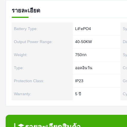
รายละเอียด
Battery Type:
LiFePO4
Sy
Output Power Range:
40-50KW
Di
Weight:
750กก
Sy
Type:
ออลอินวัน
Co
Protection Class:
IP23
Gr
Warranty:
5 ปี
Cy