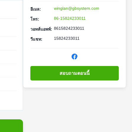
winglan@gbsystem.com
อีเมล:
86-15824233011
โทร:
8615824233011
วอทส์แอพพ์:
15824233011
วีแชท:
สอบถามตอนนี้