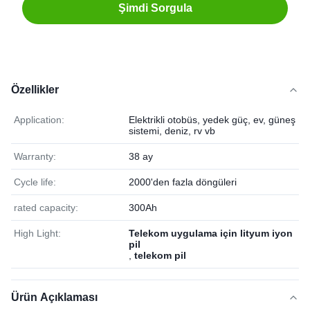
Şimdi Sorgula
Özellikler
Application:
Elektrikli otobüs, yedek güç, ev, güneş
sistemi, deniz, rv vb
Warranty:
38 ay
Cycle life:
2000'den fazla döngüleri
rated capacity:
300Ah
High Light:
Telekom uygulama için lityum iyon
pil
,
telekom pil
Ürün Açıklaması