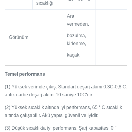
sıcaklığı
Ara
vermeden,
bozulma,
Görünüm
kirlenme,
kaçak.
Temel performans
(1) Yüksek verimde çıkış: Standart deşarj akımı 0,3C-0,8 C,
anlık darbe deşarj akımı 10 saniye 10C'dir.
(2) Yüksek sıcaklık altında iyi performans, 65 ° C sıcaklık
altında çalışabilir. Akü yapısı güvenli ve iyidir.
(3) Düşük sıcaklıkta iyi performans. Şarj kapasitesi 0 °