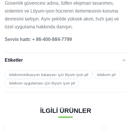
Güvenlik güvencesi adına, lütfen ekipman tasarımını,
sistemini ve Lityum-iyon hücrenin ilerlemesinin koruma
devresini tartışın.
Aynı şekilde yüksek akım, hızlı şarj ve
özel uygulama hakkında danışın.
Servis hattı: + 86-400-884-7799
Etiketler
telekomünikasyon bataryası için lityum iyon pil
telekom pil
telekom uygulaması için lityum iyon pil
İLGİLİ ÜRÜNLER