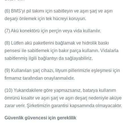
(6) BMS'yi pil takımı için sabitleyin ve aşırı şarj ve aşırı
deşarjı önlemek için tek hücreyi koruyun.
(7) Akü konektörü için perçin veya vida kullanılır.
(8) Lütfen akü paketlerini bağlamak ve hidrolik baskı
pensesi ile sabitlemek için bakır parça kullanın.
Vidalarla
sabitlenmiş ilgili bağlantıyı da sağlayabiliriz.
(9) Kullanılan şarj cihazı, lityum pillerimizle eşleşmesi için
firmamız tarafından onaylanmalıdır.
(10) Yukarıdakilere göre yapmazsanız, batarya kullanım
ömrünü kısaltır ve aşırı şarj ve aşırı deşarj nedeniyle aküye
zarar verir.
Şirketimizin garantisi kapsamında olmayacaktır.
Güvenlik güvencesi için gereklilik