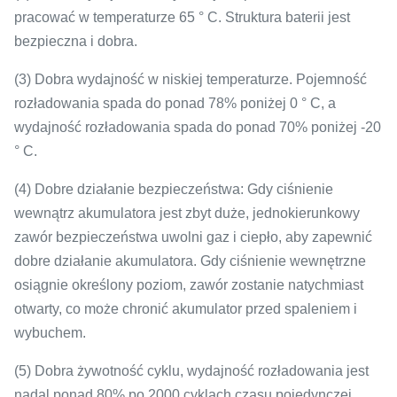
pracować w temperaturze 65 ° C. Struktura baterii jest
bezpieczna i dobra.
(3) Dobra wydajność w niskiej temperaturze. Pojemność
rozładowania spada do ponad 78% poniżej 0 ° C, a
wydajność rozładowania spada do ponad 70% poniżej -20
° C.
(4) Dobre działanie bezpieczeństwa: Gdy ciśnienie
wewnątrz akumulatora jest zbyt duże, jednokierunkowy
zawór bezpieczeństwa uwolni gaz i ciepło, aby zapewnić
dobre działanie akumulatora.
Gdy ciśnienie wewnętrzne
osiągnie określony poziom, zawór zostanie natychmiast
otwarty, co może chronić akumulator przed spaleniem i
wybuchem.
(5) Dobra żywotność cyklu, wydajność rozładowania jest
nadal ponad 80% po 2000 cyklach czasu pojedynczej