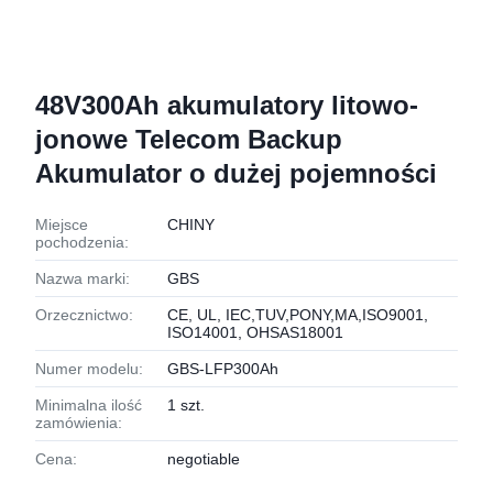
48V300Ah akumulatory litowo-
jonowe Telecom Backup
Akumulator o dużej pojemności
Miejsce
CHINY
pochodzenia:
Nazwa marki:
GBS
Orzecznictwo:
CE, UL, IEC,TUV,PONY,MA,ISO9001,
ISO14001, OHSAS18001
Numer modelu:
GBS-LFP300Ah
Minimalna ilość
1 szt.
zamówienia:
Cena:
negotiable