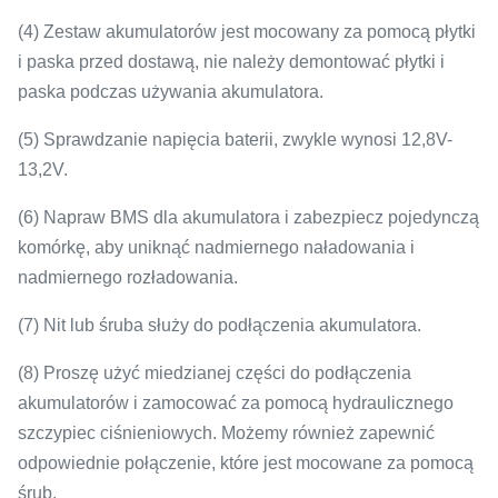
(4) Zestaw akumulatorów jest mocowany za pomocą płytki
i paska przed dostawą, nie należy demontować płytki i
paska podczas używania akumulatora.
(5) Sprawdzanie napięcia baterii, zwykle wynosi 12,8V-
13,2V.
(6) Napraw BMS dla akumulatora i zabezpiecz pojedynczą
komórkę, aby uniknąć nadmiernego naładowania i
nadmiernego rozładowania.
(7) Nit lub śruba służy do podłączenia akumulatora.
(8) Proszę użyć miedzianej części do podłączenia
akumulatorów i zamocować za pomocą hydraulicznego
szczypiec ciśnieniowych.
Możemy również zapewnić
odpowiednie połączenie, które jest mocowane za pomocą
śrub.