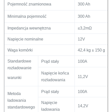
Pojemność znamionowa
300 Ah
Minimalna pojemność
300 Ah
Impedancja wewnętrzna
≤3,2mΩ
Napięcie nominalne
12V
Waga komórki
42,4 kg ± 150 g
Standardowe
Prąd stały
100A
rozładowanie
Napięcie końca
11,2V
warunki
rozładowania
Prąd stały
100A
Metoda
ładowania
Napięcie
14,2V
standardowego
ładowania