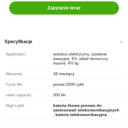
Zapytanie teraz
Specyfikacje
Application:
autobus elektryczny, zasilanie
awaryjne, EV, układ słoneczny,
marine, RV itp
Warranty:
38 miesięcy
Cycle life:
ponad 2000 cykli
rated capacity:
300 Ah
High Light:
bateria litowo-jonowa do
zastosowań telekomunikacyjnych
,
bateria telekomunikacyjna