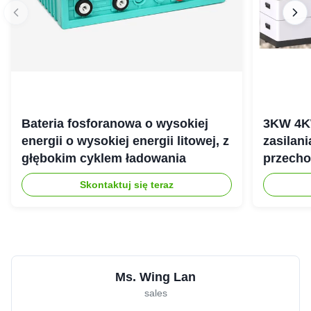
Bateria fosforanowa o wysokiej
3KW 4K
energii o wysokiej energii litowej, z
zasilan
głębokim cyklem ładowania
przecho
gospod
Skontaktuj się teraz
Ms. Wing Lan
sales