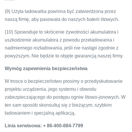
(9) Użyta ładowarka powinna być zatwierdzona przez
naszą firmę, aby pasowała do naszych baterii litowych.
(10) Spowoduje to skrócenie żywotności akumulatora i
uszkodzenie akumulatora z powodu przeładowania i
nadmiernego rozładowania, jeśli nie nastąpi zgodnie z
powyższym.
Nie będzie to objęte gwarancją naszej firmy.
Wymóg zapewnienia bezpieczeństwa
W trosce o bezpieczeństwo prosimy o przedyskutowanie
projektu urządzenia, jego systemu i obwodu
zabezpieczającego do postępu ogniw litowo-jonowych.
W
ten sam sposób skonsultuj się z bieżącym, szybkim
ładowaniem i specjalną aplikacją.
Linia serwisowa: + 86-400-884-7799