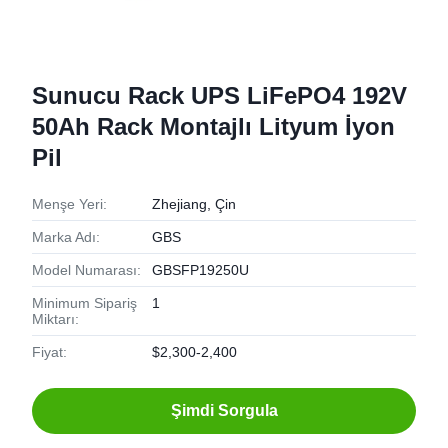
Sunucu Rack UPS LiFePO4 192V
50Ah Rack Montajlı Lityum İyon
Pil
Menşe Yeri:
Zhejiang, Çin
Marka Adı:
GBS
Model Numarası:
GBSFP19250U
Minimum Sipariş
1
Miktarı:
Fiyat:
$2,300-2,400
Şimdi Sorgula