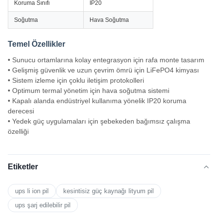
Koruma Sınıfı
IP20
Soğutma
Hava Soğutma
Temel Özellikler
• Sunucu ortamlarına kolay entegrasyon için rafa monte tasarım
• Gelişmiş güvenlik ve uzun çevrim ömrü için LiFePO4 kimyası
• Sistem izleme için çoklu iletişim protokolleri
• Optimum termal yönetim için hava soğutma sistemi
• Kapalı alanda endüstriyel kullanıma yönelik IP20 koruma
derecesi
• Yedek güç uygulamaları için şebekeden bağımsız çalışma
özelliği
Etiketler
ups li ion pil
kesintisiz güç kaynağı lityum pil
ups şarj edilebilir pil