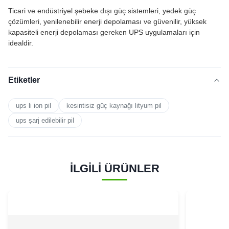
Ticari ve endüstriyel şebeke dışı güç sistemleri, yedek güç
çözümleri, yenilenebilir enerji depolaması ve güvenilir, yüksek
kapasiteli enerji depolaması gereken UPS uygulamaları için
idealdir.
Etiketler
ups li ion pil
kesintisiz güç kaynağı lityum pil
ups şarj edilebilir pil
İLGİLİ ÜRÜNLER