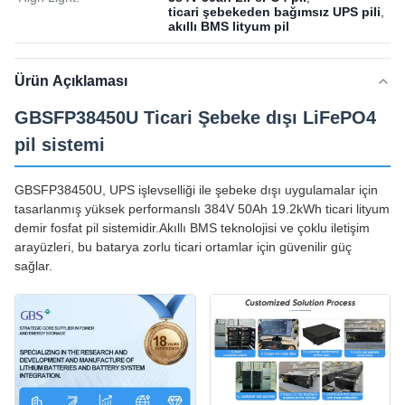
ticari şebekeden bağımsız UPS pili
,
akıllı BMS lityum pil
Ürün Açıklaması
GBSFP38450U Ticari Şebeke dışı LiFePO4
pil sistemi
GBSFP38450U, UPS işlevselliği ile şebeke dışı uygulamalar için
tasarlanmış yüksek performanslı 384V 50Ah 19.2kWh ticari lityum
demir fosfat pil sistemidir.Akıllı BMS teknolojisi ve çoklu iletişim
arayüzleri, bu batarya zorlu ticari ortamlar için güvenilir güç
sağlar.