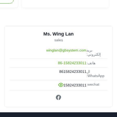
Ms. Wing Lan
sales
بريد
winglan@gbsystem.com
إلكتروني:
هاتف:
86-15824233011
ال
8615824233011
WhatsApp:
wechat:
15824233011