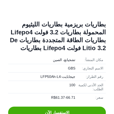
بطاريات بريزمية بطاريات الليثيوم
المحمولة بطاريات 3.2 فولت Lifepo4
بطاريات الطاقة المتجددة بطاريات De
Litio 3.2 فولت Lifepo4 بطاريات
مكان المنشأ:
تشجيانغ، الصين
الاسم التجاري:
GBS
رقم الطراز:
جيجابايت-LFP50Ah-L4
الحد الأدنى لكمية
100
الطلب:
سعر:
R$61.37-66.71
الاستفسار الآن