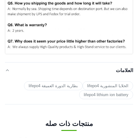
العلامات
الخلايا المنشورية lifepo4
بطارية الدورة العميقة lifepo4
lifepo4 lithium ion battery
منتجات ذات صله