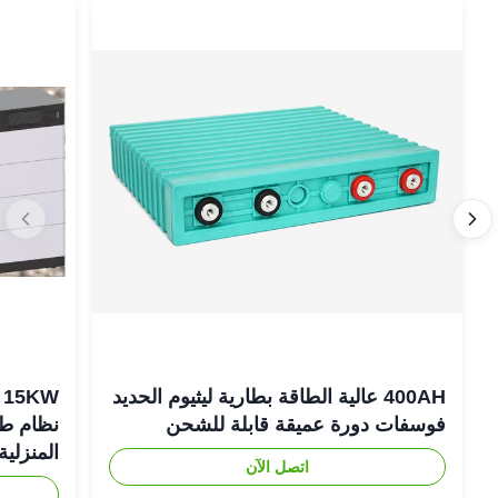
400AH عالية الطاقة بطارية ليثيوم الحديد
فوسفات دورة عميقة قابلة للشحن
نظام طاق
المنزلية
اتصل الآن