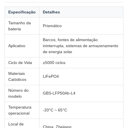
Especificação
Detalhes
Tamanho da
Prismático
bateria
Barcos, fontes de alimentação
Aplicativo
ininterrupta, sistemas de armazenamento
de energia solar
Ciclo de Vida
≥5000 ciclos
Materiais
LiFePO4
Catódicos
Número do
GBS-LFP50Ah-L4
modelo
Temperatura
-20°C ~ 65°C
operacional
Local de
China, Zhejiang