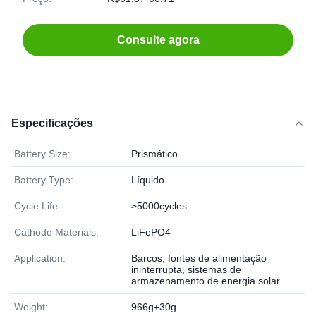
Consulte agora
Especificações
Battery Size:
Prismático
Battery Type:
Líquido
Cycle Life:
≥5000cycles
Cathode Materials:
LiFePO4
Application:
Barcos, fontes de alimentação
ininterrupta, sistemas de
armazenamento de energia solar
Weight:
966g±30g