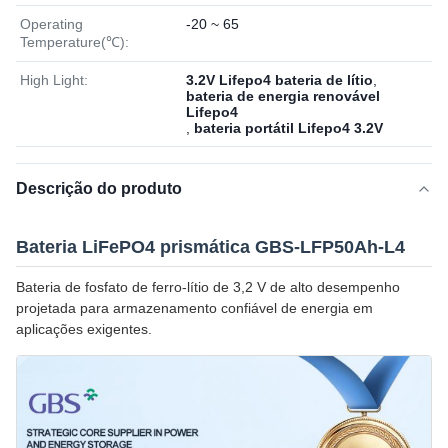
Operating
-20 ~ 65
Temperature(℃):
High Light:
3.2V Lifepo4 bateria de lítio
,
bateria de energia renovável
Lifepo4
,
bateria portátil Lifepo4 3.2V
Descrição do produto
Bateria LiFePO4 prismática GBS-LFP50Ah-L4
Bateria de fosfato de ferro-lítio de 3,2 V de alto desempenho
projetada para armazenamento confiável de energia em
aplicações exigentes.