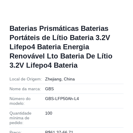
Baterias Prismáticas Baterias
Portáteis de Lítio Bateria 3.2V
Lifepo4 Bateria Energia
Renovável Lto Bateria De Lítio
3.2V Lifepo4 Bateria
Local de Origem:
Zhejiang, China
Nome da marca:
GBS
Número do
GBS-LFP50Ah-L4
modelo:
Quantidade
100
mínima de
pedido:
Preço:
R$61.37-66.71