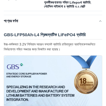
পুনর্নবীকরণযোগ্য শক্তি Lifepo4 ব্যাটারি
,
পোর্টেবল লাইফপো ৪ ব্যাটারি ৩.২ ভোল্ট
পণ্যের বর্ণনা
GBS-LFP50Ah-L4 প্রিজম্যাটিক LiFePO4 ব্যাটারি
উচ্চ-কর্মক্ষমতা 3.2V লিথিয়াম আয়রন ফসফেট ব্যাটারি চাহিদাযুক্ত অ্যাপ্লিকেশনগুলিতে
নির্ভরযোগ্য শক্তি সঞ্চয়ের জন্য ডিজাইন করা হয়েছে।