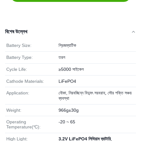
বিশেষ উল্লেখ
Battery Size:
প্রিজম্যাটিক
Battery Type:
তরল
Cycle Life:
≥5000 সাইকেল
Cathode Materials:
LiFePO4
Application:
নৌকা, নিরবচ্ছিন্ন বিদ্যুৎ সরবরাহ, সৌর শক্তি সঞ্চয়
ব্যবস্থা
Weight:
966g±30g
Operating
-20 ~ 65
Temperature(℃):
High Light:
3.2V LiFePO4 লিথিয়াম ব্যাটারি
,