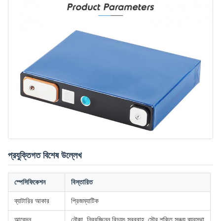
প্রযুক্তিগত বিশেষ উল্লেখ
স্পেসিফিকেশন
বিস্তারিত
ব্যাটারির আকার
প্রিজম্যাটিক
আবেদন
নৌকা, নিরবচ্ছিন্ন বিদ্যুৎ সরবরাহ, সৌর শক্তি সঞ্চয় ব্যবস্থা