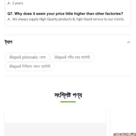
ট্যাগ
lifepo4 prismatic কোষ
lifepo4 গভীর চক্র ব্যাটারি
lifepo4 লিথিয়াম আয়ন ব্যাটারি
সংশ্লিষ্ট পণ্য