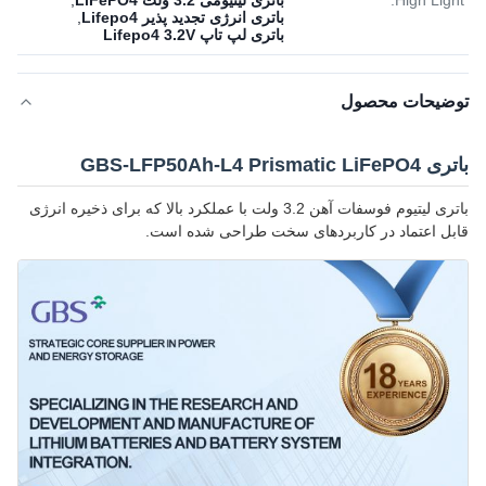
High Light:
باتری لیتیومی 3.2 ولت LiFePO4
,
باتری انرژی تجدید پذیر Lifepo4
,
باتری لپ تاپ Lifepo4 3.2V
توضیحات محصول
باتری GBS-LFP50Ah-L4 Prismatic LiFePO4
باتری لیتیوم فوسفات آهن 3.2 ولت با عملکرد بالا که برای ذخیره انرژی
قابل اعتماد در کاربردهای سخت طراحی شده است.