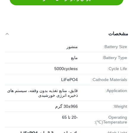
مشخصات
Battery Size:
منشور
Battery Type:
مایع
≥5000cycles
Cycle Life:
LiFePO4
Cathode Materials:
Application:
قایق، منابع تغذیه بدون وقفه، سیستم های
ذخیره انرژی خورشیدی
Weight:
30±966 گرم
Operating
-20 تا 65
Temperature(℃):