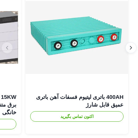
400AH باتری لیتیوم فسفات آهن باتری
عمیق قابل شارژ
برق متن
خانگی
اکنون تماس بگیرید