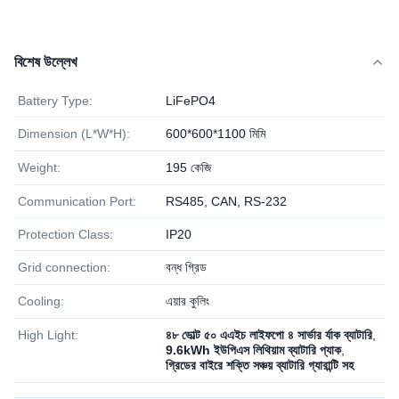
বিশেষ উল্লেখ
Battery Type:
LiFePO4
Dimension (L*W*H):
600*600*1100 মিমি
Weight:
195 কেজি
Communication Port:
RS485, CAN, RS-232
Protection Class:
IP20
Grid connection:
বন্ধ গ্রিড
Cooling:
এয়ার কুলিং
High Light:
৪৮ ভোল্ট ৫০ এএইচ লাইফপো ৪ সার্ভার র্যাক ব্যাটারি
,
9.6kWh ইউপিএস লিথিয়াম ব্যাটারি প্যাক
,
গ্রিডের বাইরে শক্তি সঞ্চয় ব্যাটারি গ্যারান্টি সহ