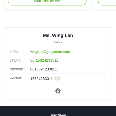
এখনই যোগাযোগ করুন
Ms. Wing Lan
sales
ইমেইল:
winglan@gbsystem.com
টেলিফোন:
86-15824233011
হোয়াটসঅ্যাপ:
8615824233011
wechat:
15824233011
দ্রুত লিঙ্ক