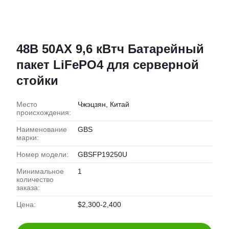
48В 50АХ 9,6 кВтч Батарейный
пакет LiFePO4 для серверной
стойки
Место
Чжэцзян, Китай
происхождения:
Наименование
GBS
марки:
Номер модели:
GBSFP19250U
Минимальное
1
количество
заказа:
Цена:
$2,300-2,400