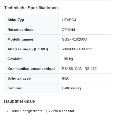
Technische Spezifikationen
Akku-Typ
LiFePO4
Netzanschluss
Off-Grid
Modellnummer
GBSFP19250U
Abmessungen (L×B×H)
600×600×1100mm
Gewicht
195 kg
Kommunikationsanschluss
RS485, CAN, RS-232
Schutzklasse
IP20
Kühlung
Luftkühlung
Hauptmerkmale
Hohe Energiedichte, 9,6 kWh Kapazität