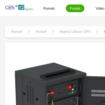
Rumah
Produk
Video
Rumah
Produk
Baterai Lithium UPS