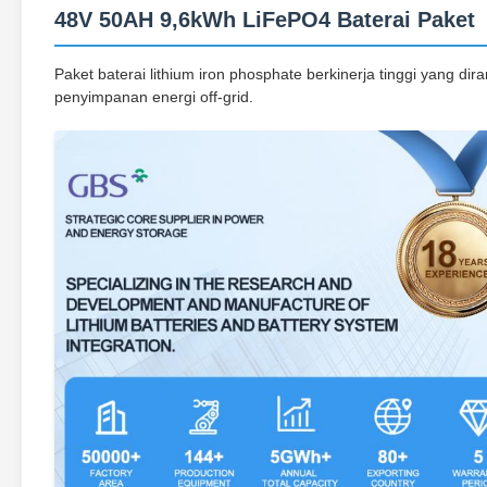
48V 50AH 9,6kWh LiFePO4 Baterai Paket
Paket baterai lithium iron phosphate berkinerja tinggi yang di
penyimpanan energi off-grid.