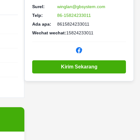
Surel:
winglan@gbsystem.com
Telp:
86-15824233011
Ada apa:
8615824233011
Wechat wechat:
15824233011
Kirim Sekarang