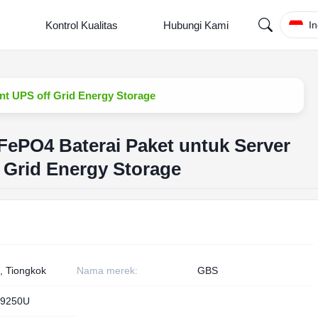
Kontrol Kualitas
Hubungi Kami
I
nt UPS off Grid Energy Storage
FePO4 Baterai Paket untuk Server
 Grid Energy Storage
, Tiongkok
Nama merek:
GBS
9250U