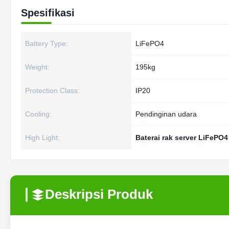
Spesifikasi
Battery Type:
LiFePO4
Weight:
195kg
Protection Class:
IP20
Cooling:
Pendinginan udara
High Light:
Baterai rak server LiFePO
Deskripsi Produk