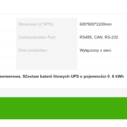
Dimension (L*W*H):
600*600*1100mm
Communication Port:
RS485, CAN, RS-232
Grid connection:
Wyłączony z sieci
 serwerowa
,
9Zestaw baterii litowych UPS o pojemności 0
,
6 kWh