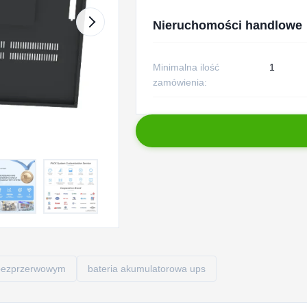
Nieruchomości handlowe
Minimalna ilość
1
zamówienia:
m bezprzerwowym
bateria akumulatorowa ups