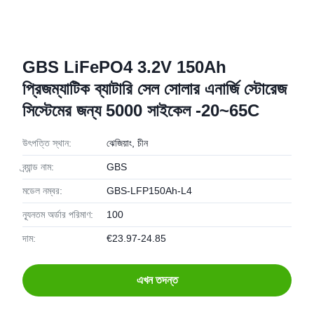
GBS LiFePO4 3.2V 150Ah
প্রিজম্যাটিক ব্যাটারি সেল সোলার এনার্জি স্টোরেজ
সিস্টেমের জন্য 5000 সাইকেল -20~65C
উৎপত্তি স্থান:
ঝেজিয়াং, চীন
ব্র্যান্ড নাম:
GBS
মডেল নম্বর:
GBS-LFP150Ah-L4
ন্যূনতম অর্ডার পরিমাণ:
100
দাম:
€23.97-24.85
এখন তদন্ত