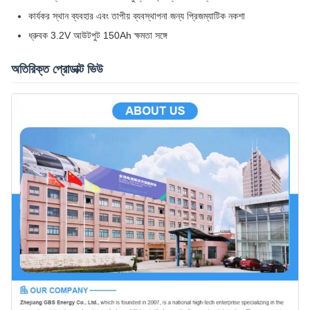
কার্যকর স্থান ব্যবহার এবং তাপীয় ব্যবস্থাপনা জন্য প্রিজম্যাটিক নকশা
ধ্রুবক 3.2V আউটপুট 150Ah ক্ষমতা সঙ্গে
অতিরিক্ত প্রোডাক্ট ভিউ