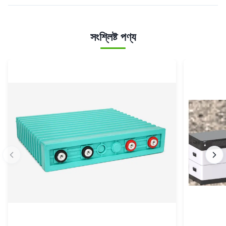
সংশ্লিষ্ট পণ্য