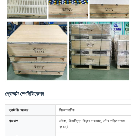
প্রোডাক্ট স্পেসিফিকেশন
ব্যাটারির আকার
প্রিজম্যাটিক
প্রয়োগ
নৌকা, নিরবচ্ছিন্ন বিদ্যুৎ সরবরাহ, সৌর শক্তি সঞ্চয়
ব্যবস্থা