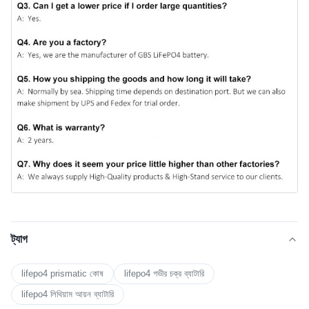
ট্যাগ
lifepo4 prismatic কোষ
lifepo4 গভীর চক্র ব্যাটারি
lifepo4 লিথিয়াম আয়ন ব্যাটারি