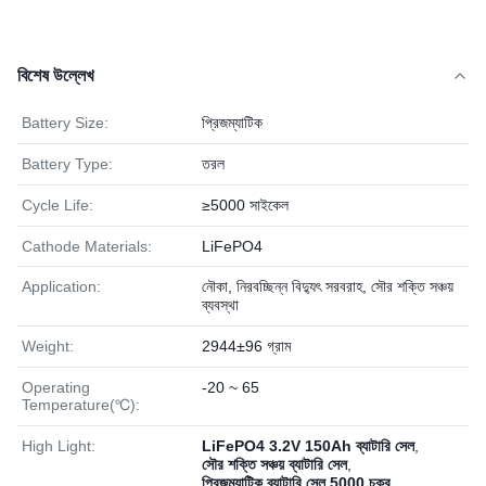
বিশেষ উল্লেখ
Battery Size:
প্রিজম্যাটিক
Battery Type:
তরল
Cycle Life:
≥5000 সাইকেল
Cathode Materials:
LiFePO4
Application:
নৌকা, নিরবচ্ছিন্ন বিদ্যুৎ সরবরাহ, সৌর শক্তি সঞ্চয়
ব্যবস্থা
Weight:
2944±96 গ্রাম
Operating
-20 ~ 65
Temperature(℃):
High Light:
LiFePO4 3.2V 150Ah ব্যাটারি সেল
,
সৌর শক্তি সঞ্চয় ব্যাটারি সেল
,
প্রিজম্যাটিক ব্যাটারি সেল 5000 চক্র