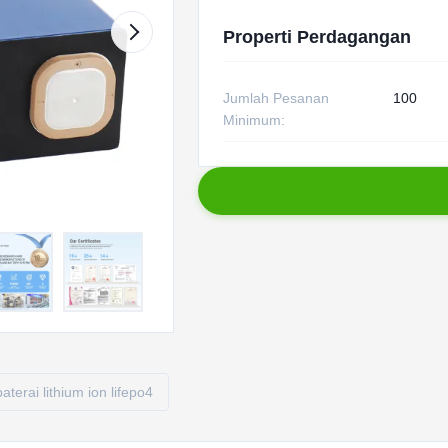
Properti Perdagangan
Jumlah Pesanan
100
Minimum:
baterai lithium ion lifepo4