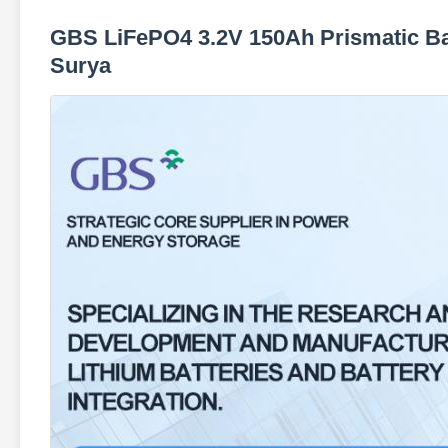
GBS LiFePO4 3.2V 150Ah Prismatic Ba
Surya