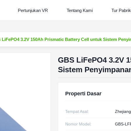
Pertunjukan VR
Tentang Kami
Tur Pabrik
LiFePO4 3.2V 150Ah Prismatic Battery Cell untuk Sistem Penyi
GBS LiFePO4 3.2V 15
Sistem Penyimpanan
Properti Dasar
Tempat Asal:
Zhejiang
Nomor Model:
GBS-LF