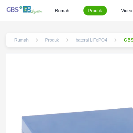
Rumah
Produk
Video
Rumah
Produk
baterai LiFePO4
GBS 