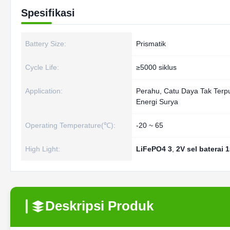
Spesifikasi
Battery Size:
Prismatik
Cycle Life:
≥5000 siklus
Application:
Perahu, Catu Daya Tak Terp
Energi Surya
Operating Temperature(℃):
-20 ~ 65
High Light:
LiFePO4 3
,
2V sel baterai 
Deskripsi Produk